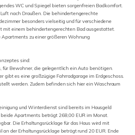
endes WC und Spiegel bieten sorgenfreien Badkomfort.
e Luft nach Draußen. Die behindertengerechte
ezimmer besonders vielseitig und für verschiedene
ht mit einem behindertengerechten Bad ausgestattet.
ide Apartments zu einer größeren Wohnung
onzeptes sind:
 für Bewohner, die gelegentlich ein Auto benötigen.
 gibt es eine großzügige Fahrradgarage im Erdgeschoss.
estellt werden. Zudem befinden sich hier ein Waschraum
einigung und Winterdienst sind bereits im Hausgeld
ür beide Apartments beträgt 268,00 EUR im Monat.
gbar. Die Erhaltungsrücklage für das Haus wird mit
il an der Erhaltungsrücklage beträgt rund 20 EUR. Ende