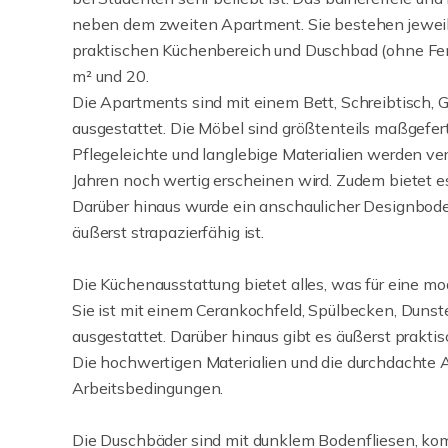
neben dem zweiten Apartment. Sie bestehen jeweil
praktischen Küchenbereich und Duschbad (ohne Fe
m² und 20.
Die Apartments sind mit einem Bett, Schreibtisc
ausgestattet. Die Möbel sind größtenteils maßgefert
Pflegeleichte und langlebige Materialien werden ver
Jahren noch wertig erscheinen wird. Zudem bietet e
Darüber hinaus wurde ein anschaulicher Designboden 
äußerst strapazierfähig ist.
Die Küchenausstattung bietet alles, was für eine mo
Sie ist mit einem Cerankochfeld, Spülbecken, Dunst
ausgestattet. Darüber hinaus gibt es äußerst prakti
Die hochwertigen Materialien und die durchdachte 
Arbeitsbedingungen.
Die Duschbäder sind mit dunklem Bodenfliesen, komb