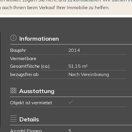
m auch Ihnen beim Verkauf Ihrer Immobilie zu helfen.
Informationen
Baujahr
2014
Vermietbare
Gesamtfläche (ca.)
51,15 m²
bezugsfrei ab
Nach Vereinbarung
Ausstattung
Objekt ist vermietet
Details
Anzahl Etagen
5