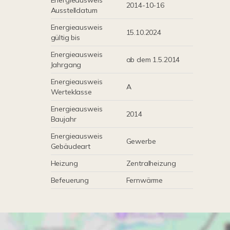
Energieausweis
2014-10-16
Ausstelldatum
Energieausweis
15.10.2024
gültig bis
Energieausweis
ab dem 1.5.2014
Jahrgang
Energieausweis
A
Werteklasse
Energieausweis
2014
Baujahr
Energieausweis
Gewerbe
Gebäudeart
Heizung
Zentralheizung
Befeuerung
Fernwärme