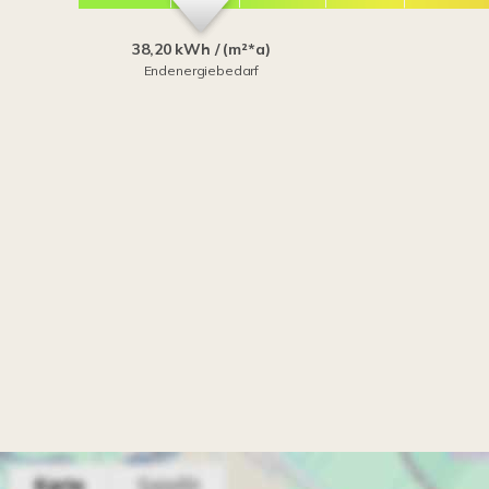
38,20 kWh / (m²*a)
Endenergiebedarf