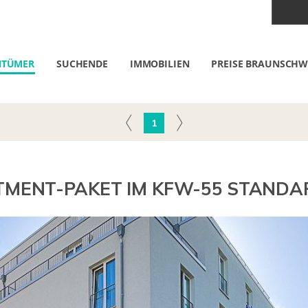
NTÜMER
SUCHENDE
IMMOBILIEN
PREISE BRAUNSCHW
1
RTMENT-PAKET IM KFW-55 STANDA