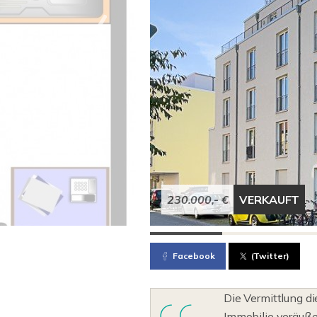
230.000,- €
VERKAUFT
Facebook
(Twitter)
Die Vermittlung di
Immobilie veräußer