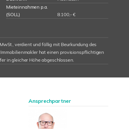
Mieteinnahmen p.a.
(SOLL)
8.100,- €
r MwSt., verdient und fällig mit Beurkundung des
r Immobilienmakler hat einen provisionspflichtigen
fer in gleicher Höhe abgeschlossen.
Ansprechpartner