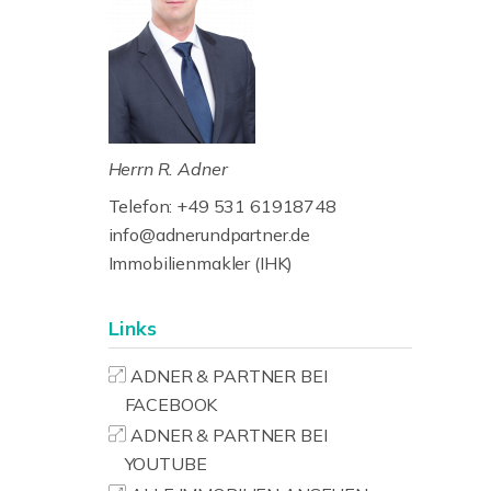
Herrn R. Adner
Telefon: +49 531 61918748
info@adnerundpartner.de
Immobilienmakler (IHK)
Links
ADNER & PARTNER BEI
FACEBOOK
ADNER & PARTNER BEI
YOUTUBE