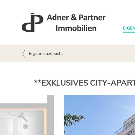
EIGE
Ergebnisübersicht
**EXKLUSIVES CITY-APA