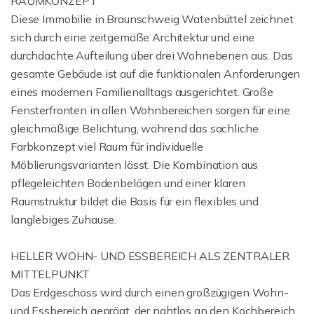
RAUMKONZEPT
Diese Immobilie in Braunschweig Watenbüttel zeichnet
sich durch eine zeitgemäße Architektur und eine
durchdachte Aufteilung über drei Wohnebenen aus. Das
gesamte Gebäude ist auf die funktionalen Anforderungen
eines modernen Familienalltags ausgerichtet. Große
Fensterfronten in allen Wohnbereichen sorgen für eine
gleichmäßige Belichtung, während das sachliche
Farbkonzept viel Raum für individuelle
Möblierungsvarianten lässt. Die Kombination aus
pflegeleichten Bodenbelägen und einer klaren
Raumstruktur bildet die Basis für ein flexibles und
langlebiges Zuhause.
HELLER WOHN- UND ESSBEREICH ALS ZENTRALER
MITTELPUNKT
Das Erdgeschoss wird durch einen großzügigen Wohn-
und Essbereich geprägt, der nahtlos an den Kochbereich