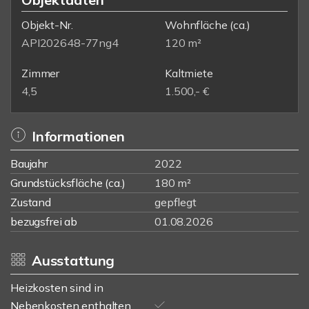
Objekt-Nr.
Wohnfläche
(ca.)
API202648-77ng4
120 m²
Zimmer
Kaltmiete
4,5
1.500,- €
Informationen
Baujahr
2022
Grundstücksfläche (ca.)
180 m²
Zustand
gepflegt
bezugsfrei ab
01.08.2026
Ausstattung
Heizkosten sind in
Nebenkosten enthalten