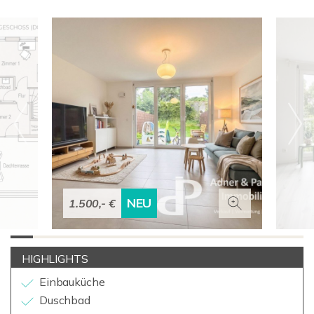
NEU
1.500,- €
HIGHLIGHTS
Einbauküche
Duschbad