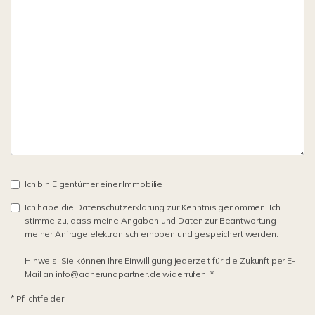
Ich bin Eigentümer einer Immobilie
Ich habe die Datenschutzerklärung zur Kenntnis genommen. Ich
stimme zu, dass meine Angaben und Daten zur Beantwortung
meiner Anfrage elektronisch erhoben und gespeichert werden.
Hinweis: Sie können Ihre Einwilligung jederzeit für die Zukunft per E-
Mail an info@adnerundpartner.de widerrufen. *
* Pflichtfelder