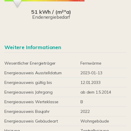
51 kWh / (m²*a)
Endenergiebedarf
Weitere Informationen
Wesentlicher Energieträger
Fernwärme
Energieausweis Ausstelldatum
2023-01-13
Energieausweis gültig bis
12.01.2033
Energieausweis Jahrgang
ab dem 1.5.2014
Energieausweis Werteklasse
B
Energieausweis Baujahr
2022
Energieausweis Gebäudeart
Wohngebäude
Heizung
Zentralheizung