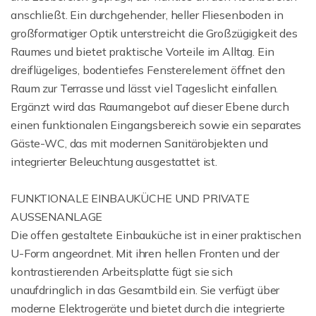
anschließt. Ein durchgehender, heller Fliesenboden in
großformatiger Optik unterstreicht die Großzügigkeit des
Raumes und bietet praktische Vorteile im Alltag. Ein
dreiflügeliges, bodentiefes Fensterelement öffnet den
Raum zur Terrasse und lässt viel Tageslicht einfallen.
Ergänzt wird das Raumangebot auf dieser Ebene durch
einen funktionalen Eingangsbereich sowie ein separates
Gäste-WC, das mit modernen Sanitärobjekten und
integrierter Beleuchtung ausgestattet ist.
FUNKTIONALE EINBAUKÜCHE UND PRIVATE
AUSSENANLAGE
Die offen gestaltete Einbauküche ist in einer praktischen
U-Form angeordnet. Mit ihren hellen Fronten und der
kontrastierenden Arbeitsplatte fügt sie sich
unaufdringlich in das Gesamtbild ein. Sie verfügt über
moderne Elektrogeräte und bietet durch die integrierte