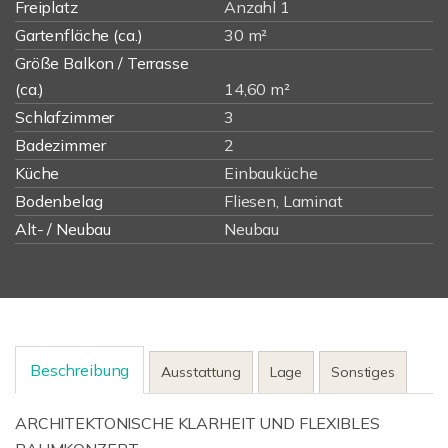
Freiplatz
Anzahl 1
Gartenfläche (ca.)
30 m²
Größe Balkon / Terrasse
(ca.)
14,60 m²
Schlafzimmer
3
Badezimmer
2
Küche
Einbauküche
Bodenbelag
Fliesen, Laminat
Alt- / Neubau
Neubau
Beschreibung
Ausstattung
Lage
Sonstiges
ARCHITEKTONISCHE KLARHEIT UND FLEXIBLES