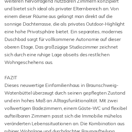
weiteren hervorragend nutzbaren Zimmern konzipiert
und bietet sich ideal als privater Elternbereich an. Von
einem dieser Räume aus gelangt man direkt auf die
sonnige Dachterrasse, die als privates Outdoor-Highlight
eine hohe Privatsphäre bietet. Ein separates, modernes
Duschbad sorgt für vollkommene Autonomie auf dieser
oberen Etage, Das großzügige Studiozimmer zeichnet
sich durch eine ruhige Lage abseits des restlichen
Wohngeschehens aus.
FAZIT
Dieses neuwertige Einfamilienhaus in Braunschweig-
Watenbüttel überzeugt durch seinen gepflegten Zustand
und ein hohes Maß an Alltagsfunktionalität. Mit zwei
vollwertigen Badezimmern, einem Gäste-WC und flexibel
aufteilbaren Zimmern passt sich die Immobilie mühelos
veränderten Lebenssituationen an. Die Kombination aus
ruhiger Wohnlage und durchdachter Raumaufteilung