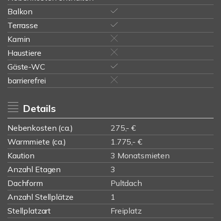
Balkon
Terrasse
Kamin
Haustiere
Gäste-WC
barrierefrei
Details
Nebenkosten (ca.)
275,- €
Warmmiete (ca.)
1.775,- €
Kaution
3 Monatsmieten
Anzahl Etagen
3
Dachform
Pultdach
Anzahl Stellplätze
1
Stellplatzart
Freiplatz