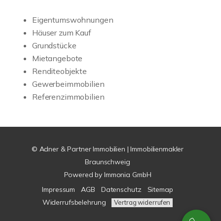
Eigentumswohnungen
Häuser zum Kauf
Grundstücke
Mietangebote
Renditeobjekte
Gewerbeimmobilien
Referenzimmobilien
© Adner & Partner Immobilien | Immobilienmakler
Braunschweig
Powered by
Immonia GmbH
Impressum
AGB
Datenschutz
Sitemap
Widerrufsbelehrung
Vertrag widerrufen