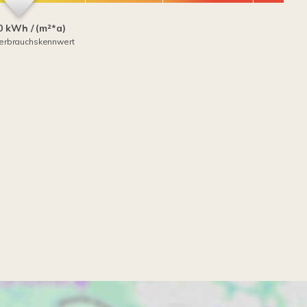
0 kWh / (m²*a)
erbrauchskennwert