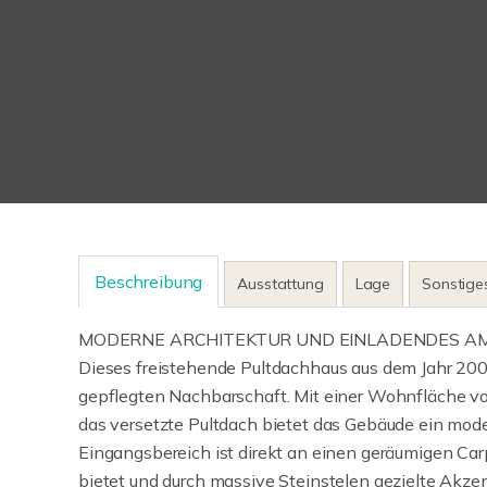
Beschreibung
Ausstattung
Lage
Sonstige
MODERNE ARCHITEKTUR UND EINLADENDES A
Dieses freistehende Pultdachhaus aus dem Jahr 200
gepflegten Nachbarschaft. Mit einer Wohnfläche vo
das versetzte Pultdach bietet das Gebäude ein mode
Eingangsbereich ist direkt an einen geräumigen Carp
bietet und durch massive Steinstelen gezielte Akzen