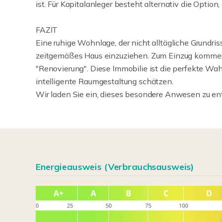
ist. Für Kapitalanleger besteht alternativ die Option
FAZIT
Eine ruhige Wohnlage, der nicht alltägliche Grundris
zeitgemäßes Haus einzuziehen. Zum Einzug kommen S
"Renovierung". Diese Immobilie ist die perfekte Wa
intelligente Raumgestaltung schätzen.
Wir laden Sie ein, dieses besondere Anwesen zu en
Energieausweis (Verbrauchsausweis)