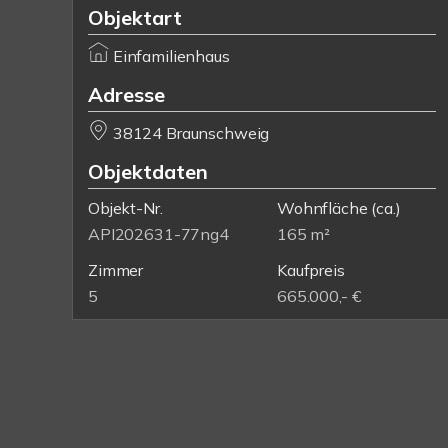
Objektart
Einfamilienhaus
Adresse
38124 Braunschweig
Objektdaten
Objekt-Nr.
Wohnfläche
(ca.)
API202631-77ng4
165 m²
Zimmer
Kaufpreis
5
665.000,- €