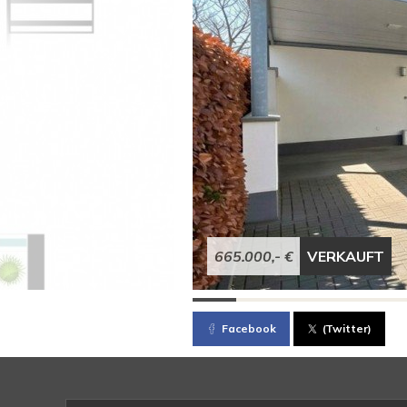
665.000,- €
VERKAUFT
Facebook
(Twitter)