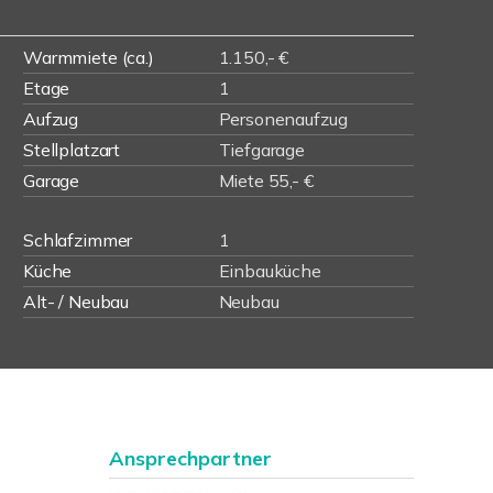
Warmmiete (ca.)
1.150,- €
Etage
1
Aufzug
Personenaufzug
Stellplatzart
Tiefgarage
Garage
Miete 55,- €
Schlafzimmer
1
Küche
Einbauküche
Alt- / Neubau
Neubau
Ansprechpartner