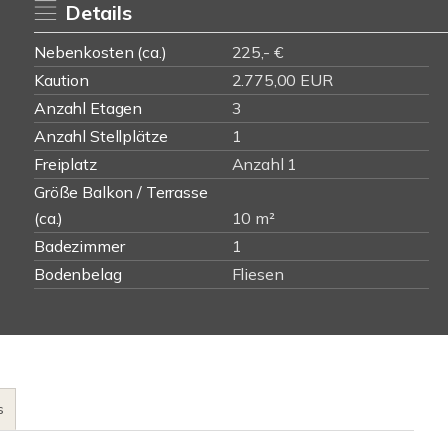
Details
Nebenkosten (ca.)
225,- €
Kaution
2.775,00 EUR
Anzahl Etagen
3
Anzahl Stellplätze
1
Freiplatz
Anzahl 1
Größe Balkon / Terrasse
(ca.)
10 m²
Badezimmer
1
Bodenbelag
Fliesen
s