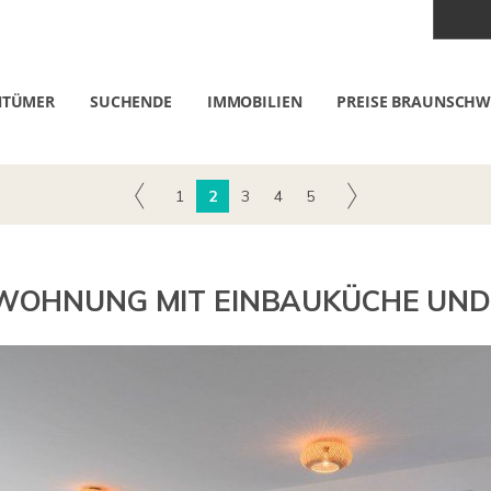
NTÜMER
SUCHENDE
IMMOBILIEN
PREISE BRAUNSCHW
1
2
3
4
5
OHNUNG MIT EINBAUKÜCHE UND T