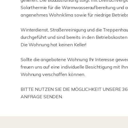
geliefert. Die Bauausführung sorgt mit Dreifachverg
Solarthermie für die Warmwasseraufbereitung und 
angenehmes Wohnklima sowie für niedrige Betrieb
Winterdienst, Straßenreinigung und die Treppenhau
durchgeführt und sind bereits in den Betriebskosten
Die Wohnung hat keinen Keller!
Sollte die angebotene Wohnung Ihr Interesse gewec
freuen uns auf eine individuelle Besichtigung mit Ihn
Wohnung verschaffen können.
BITTE NUTZEN SIE DIE MÖGLICHKEIT UNSERE 3
ANFRAGE SENDEN.