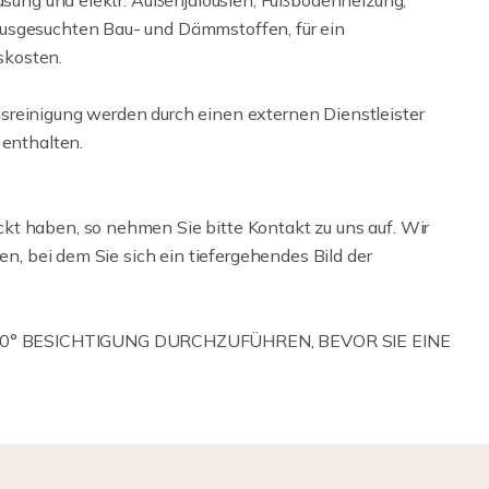
lasung und elektr. Außenjalousien, Fußbodenheizung,
ausgesuchten Bau- und Dämmstoffen, für ein
skosten.
sreinigung werden durch einen externen Dienstleister
 enthalten.
kt haben, so nehmen Sie bitte Kontakt zu uns auf. Wir
en, bei dem Sie sich ein tiefergehendes Bild der
60° BESICHTIGUNG DURCHZUFÜHREN, BEVOR SIE EINE