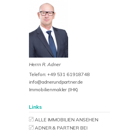
Herrn R. Adner
Telefon: +49 531 61918748
info@adnerundpartner.de
Immobilienmakler (IHK)
Links
ALLE IMMOBILIEN ANSEHEN
ADNER & PARTNER BEI