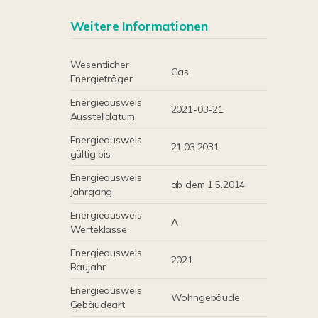
Weitere Informationen
Wesentlicher
Gas
Energieträger
Energieausweis
2021-03-21
Ausstelldatum
Energieausweis
21.03.2031
gültig bis
Energieausweis
ab dem 1.5.2014
Jahrgang
Energieausweis
A
Werteklasse
Energieausweis
2021
Baujahr
Energieausweis
Wohngebäude
Gebäudeart