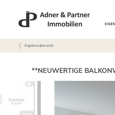
EIGE
Ergebnisübersicht
**NEUWERTIGE BALKONW