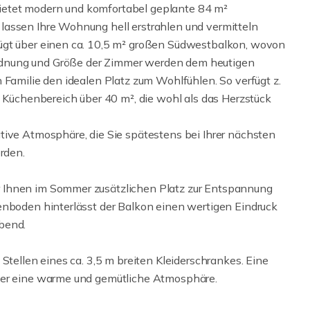
ietet modern und komfortabel geplante 84 m²
lassen Ihre Wohnung hell erstrahlen und vermitteln
ügt über einen ca. 10,5 m² großen Südwestbalkon, wovon
dnung und Größe der Zimmer werden dem heutigen
 Familie den idealen Platz zum Wohlfühlen. So verfügt z.
üchenbereich über 40 m², die wohl als das Herzstück
tive Atmosphäre, die Sie spätestens bei Ihrer nächsten
rden.
 Ihnen im Sommer zusätzlichen Platz zur Entspannung
enboden hinterlässt der Balkon einen wertigen Eindruck
bend.
Stellen eines ca. 3,5 m breiten Kleiderschrankes. Eine
mer eine warme und gemütliche Atmosphäre.