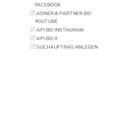
FACEBOOK
ADNER & PARTNER BEI
YOUTUBE
API BEI INSTAGRAM
API BEI X
SUCHAUFTRAG ANLEGEN