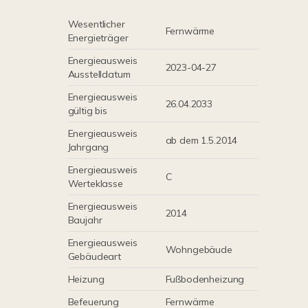
Wesentlicher
Fernwärme
Energieträger
Energieausweis
2023-04-27
Ausstelldatum
Energieausweis
26.04.2033
gültig bis
Energieausweis
ab dem 1.5.2014
Jahrgang
Energieausweis
C
Werteklasse
Energieausweis
2014
Baujahr
Energieausweis
Wohngebäude
Gebäudeart
Heizung
Fußbodenheizung
Befeuerung
Fernwärme