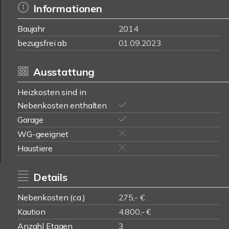
Informationen
Baujahr
2014
bezugsfrei ab
01.09.2023
Ausstattung
Heizkosten sind in
Nebenkosten enthalten
Garage
WG-geeignet
Haustiere
Details
Nebenkosten (ca.)
275,- €
Kaution
4.800,- €
Anzahl Etagen
3