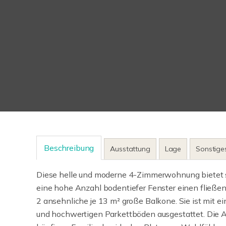
Beschreibung
Ausstattung
Lage
Sonstige
Diese helle und moderne 4-Zimmerwohnung bietet 
eine hohe Anzahl bodentiefer Fenster einen fließ
2 ansehnliche je 13 m² große Balkone. Sie ist mit e
und hochwertigen Parkettböden ausgestattet. Die A