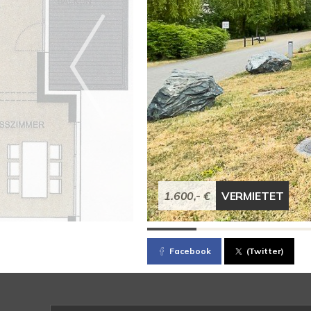
1.600,- €
VERMIETET
Facebook
(Twitter)