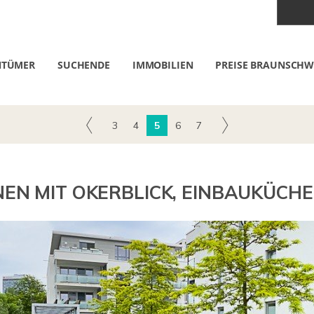
NTÜMER
SUCHENDE
IMMOBILIEN
PREISE BRAUNSCHW
3
4
5
6
7
N MIT OKERBLICK, EINBAUKÜCHE