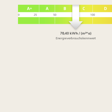
78,40 kWh / (m²*a)
Energieverbrauchskennwert