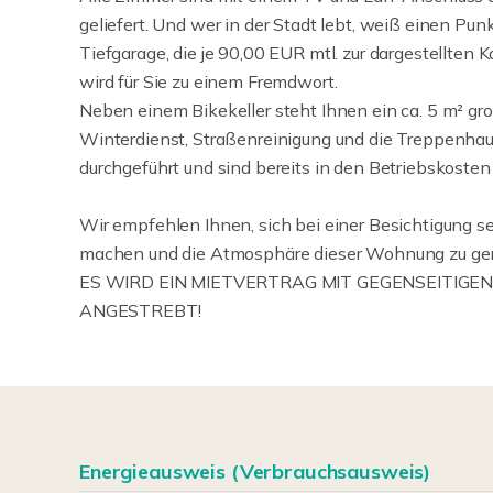
geliefert. Und wer in der Stadt lebt, weiß einen Pun
Tiefgarage, die je 90,00 EUR mtl. zur dargestellte
wird für Sie zu einem Fremdwort.
Neben einem Bikekeller steht Ihnen ein ca. 5 m² groß
Winterdienst, Straßenreinigung und die Treppenhau
durchgeführt und sind bereits in den Betriebskosten
Wir empfehlen Ihnen, sich bei einer Besichtigung se
machen und die Atmosphäre dieser Wohnung zu ge
ES WIRD EIN MIETVERTRAG MIT GEGENSEITIGE
ANGESTREBT!
Energieausweis (Verbrauchsausweis)