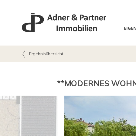
EIGE
Ergebnisübersicht
**MODERNES WOHNE