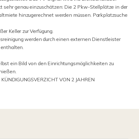
kt sehr genau einzuschätzen: Die 2 Pkw-Stellplätze in der
n Kaltmiete hinzugerechnet werden müssen. Parkplatzsuche
er Keller zur Verfügung.
sreinigung werden durch einen externen Dienstleister
 enthalten.
lbst ein Bild von den Einrichtungsmöglichkeiten zu
nießen.
N KÜNDIGUNGSVERZICHT VON 2 JAHREN