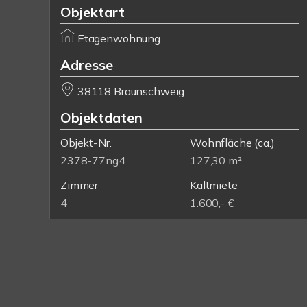
Objektart
Etagenwohnung
Adresse
38118 Braunschweig
Objektdaten
Objekt-Nr.
Wohnfläche
(ca.)
2378-77ng4
127,30 m²
Zimmer
Kaltmiete
4
1.600,- €