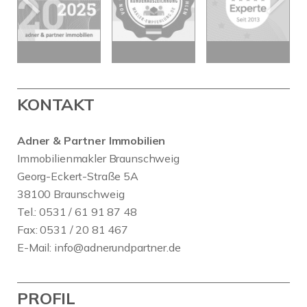
KONTAKT
Adner & Partner Immobilien
Immobilienmakler Braunschweig
Georg-Eckert-Straße 5A
38100 Braunschweig
Tel.: 0531 / 61 91 87 48
Fax: 0531 / 20 81 467
E-Mail:
info@adnerundpartner.de
PROFIL