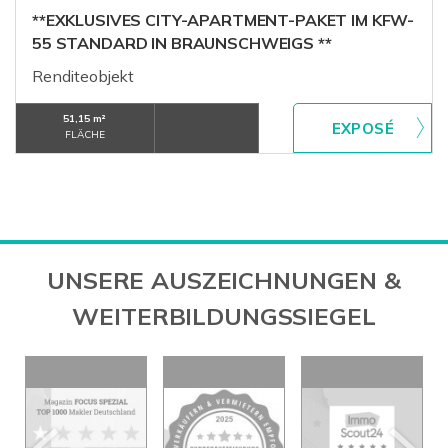
**EXKLUSIVES CITY-APARTMENT-PAKET IM KFW-
55 STANDARD IN BRAUNSCHWEIGS **
Renditeobjekt
51,15 m²
FLÄCHE
UNSERE AUSZEICHNUNGEN &
WEITERBILDUNGSSIEGEL