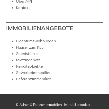
Über API
Kontakt
IMMOBILIENANGEBOTE
Eigentumswohnungen
Häuser zum Kauf
Grundstücke
Mietangebote
Renditeobjekte
Gewerbeimmobilien
Referenzimmobilien
© Adner & Partner Immobilien | Immobilienmakler