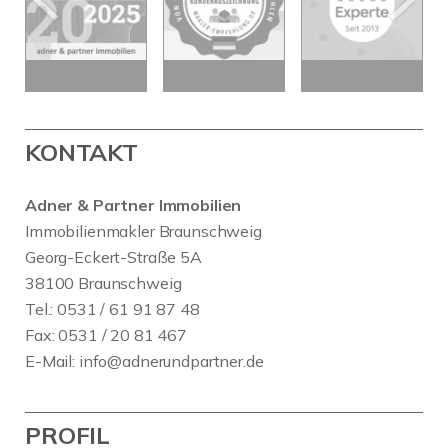
KONTAKT
Adner & Partner Immobilien
Immobilienmakler Braunschweig
Georg-Eckert-Straße 5A
38100 Braunschweig
Tel.: 0531 / 61 91 87 48
Fax: 0531 / 20 81 467
E-Mail:
info@adnerundpartner.de
PROFIL