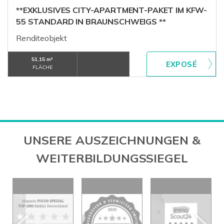
**EXKLUSIVES CITY-APARTMENT-PAKET IM KFW-
55 STANDARD IN BRAUNSCHWEIGS **
Renditeobjekt
51,15 m²
FLÄCHE
UNSERE AUSZEICHNUNGEN &
WEITERBILDUNGSSIEGEL