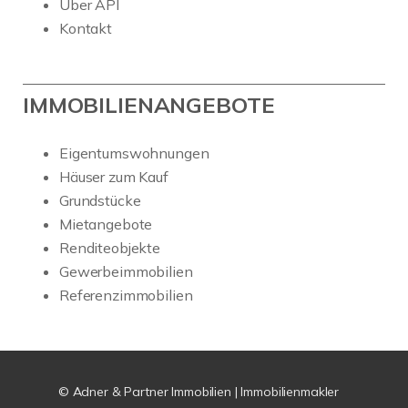
Über API
Kontakt
IMMOBILIENANGEBOTE
Eigentumswohnungen
Häuser zum Kauf
Grundstücke
Mietangebote
Renditeobjekte
Gewerbeimmobilien
Referenzimmobilien
© Adner & Partner Immobilien | Immobilienmakler