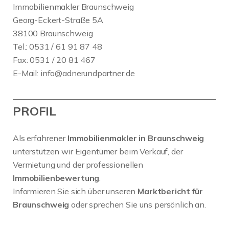
Immobilienmakler Braunschweig
Georg-Eckert-Straße 5A
38100 Braunschweig
Tel.: 0531 / 61 91 87 48
Fax: 0531 / 20 81 467
E-Mail:
info@adnerundpartner.de
PROFIL
Als erfahrener
Immobilienmakler in Braunschweig
unterstützen wir Eigentümer beim Verkauf, der
Vermietung und der professionellen
Immobilienbewertung
.
Informieren Sie sich über unseren
Marktbericht für
Braunschweig
oder sprechen Sie uns persönlich an.