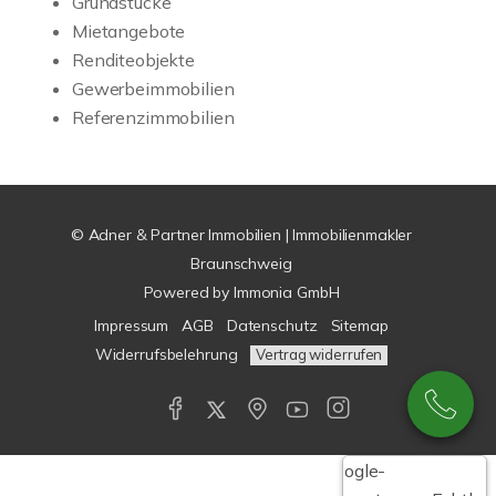
Grundstücke
Mietangebote
Renditeobjekte
Gewerbeimmobilien
Referenzimmobilien
© Adner & Partner Immobilien | Immobilienmakler
Braunschweig
Powered by
Immonia GmbH
Impressum
AGB
Datenschutz
Sitemap
Widerrufsbelehrung
Vertrag widerrufen
Google-