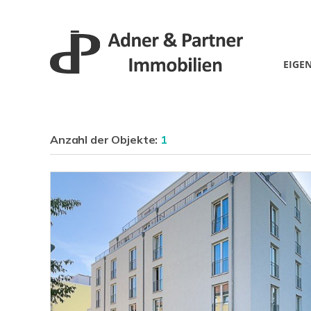
EIGE
Anzahl der
Objekte:
1