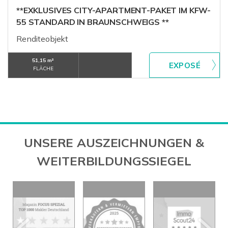
**EXKLUSIVES CITY-APARTMENT-PAKET IM KFW-
55 STANDARD IN BRAUNSCHWEIGS **
Renditeobjekt
51,15 m²
FLÄCHE
UNSERE AUSZEICHNUNGEN &
WEITERBILDUNGSSIEGEL