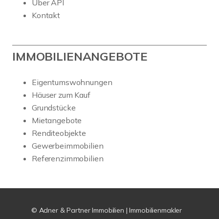
Über API
Kontakt
IMMOBILIENANGEBOTE
Eigentumswohnungen
Häuser zum Kauf
Grundstücke
Mietangebote
Renditeobjekte
Gewerbeimmobilien
Referenzimmobilien
© Adner & Partner Immobilien | Immobilienmakler