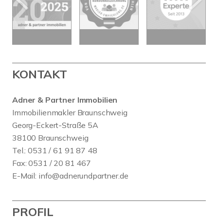
KONTAKT
Adner & Partner Immobilien
Immobilienmakler Braunschweig
Georg-Eckert-Straße 5A
38100 Braunschweig
Tel.: 0531 / 61 91 87 48
Fax: 0531 / 20 81 467
E-Mail:
info@adnerundpartner.de
PROFIL