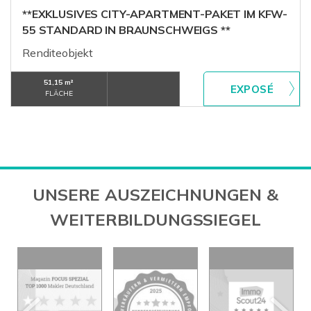
**EXKLUSIVES CITY-APARTMENT-PAKET IM KFW-
55 STANDARD IN BRAUNSCHWEIGS **
Renditeobjekt
51,15 m²
FLÄCHE
UNSERE AUSZEICHNUNGEN &
WEITERBILDUNGSSIEGEL