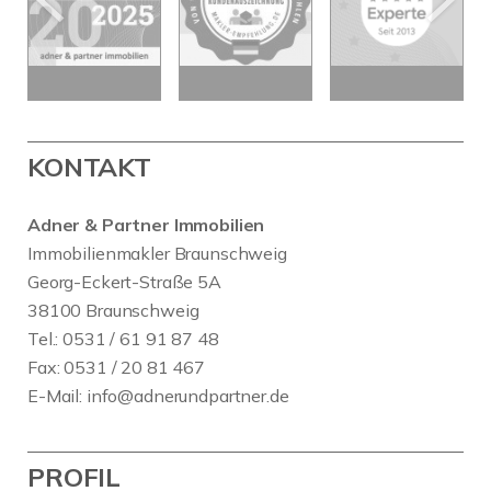
KONTAKT
Adner & Partner Immobilien
Immobilienmakler Braunschweig
Georg-Eckert-Straße 5A
38100 Braunschweig
Tel.: 0531 / 61 91 87 48
Fax: 0531 / 20 81 467
E-Mail:
info@adnerundpartner.de
PROFIL