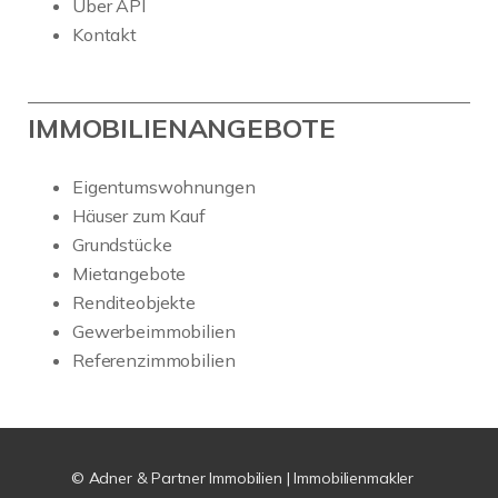
Über API
Kontakt
IMMOBILIENANGEBOTE
Eigentumswohnungen
Häuser zum Kauf
Grundstücke
Mietangebote
Renditeobjekte
Gewerbeimmobilien
Referenzimmobilien
© Adner & Partner Immobilien | Immobilienmakler