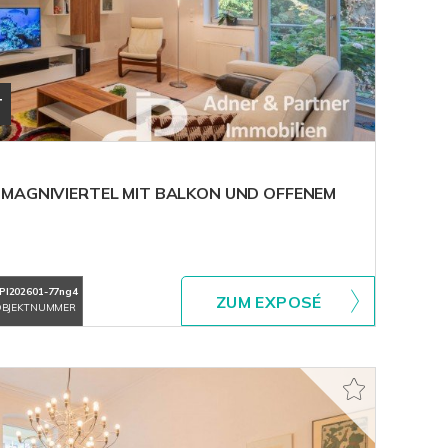
T
 MAGNIVIERTEL MIT BALKON UND OFFENEM
PI202601-77ng4
ZUM EXPOSÉ
BJEKTNUMMER