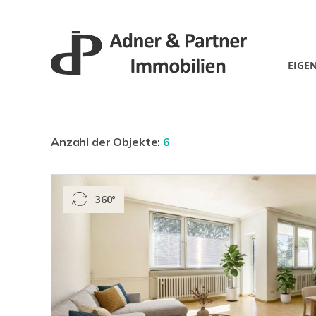
EIGE
Anzahl der
Objekte:
6
360°