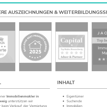
RE AUSZEICHNUNGEN & WEITERBILDUNGSS
L
INHALT
ener
Immobilienmakler in
Eigentümer
weig
unterstützen wir
Suchende
 beim Verkauf, der Vermietung
Immobilien