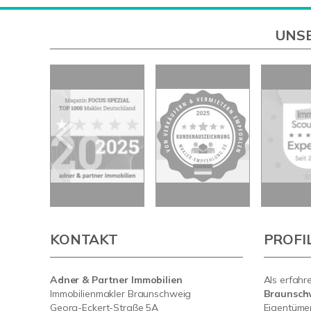
UNSE
KONTAKT
PROFI
Adner & Partner Immobilien
Als erfahr
Immobilienmakler Braunschweig
Braunsch
Georg-Eckert-Straße 5A
Eigentümer