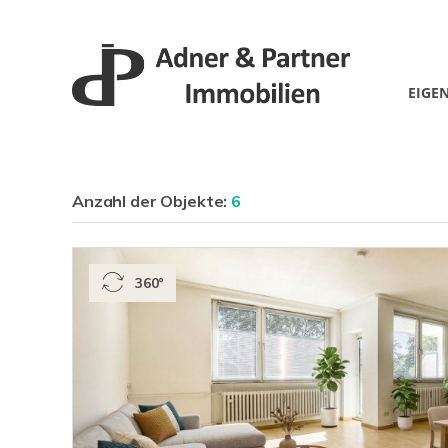
EIGE
Anzahl der
Objekte:
6
360°