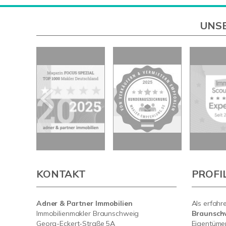
UNSE
KONTAKT
PROFI
Adner & Partner Immobilien
Als erfahr
Immobilienmakler Braunschweig
Braunsch
Georg-Eckert-Straße 5A
Eigentümer