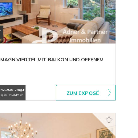
T
 MAGNIVIERTEL MIT BALKON UND OFFENEM
PI202601-77ng4
ZUM EXPOSÉ
BJEKTNUMMER