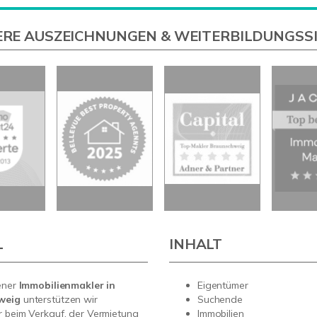
RE AUSZEICHNUNGEN & WEITERBILDUNGSS
L
INHALT
ener
Immobilienmakler in
Eigentümer
weig
unterstützen wir
Suchende
 beim Verkauf, der Vermietung
Immobilien