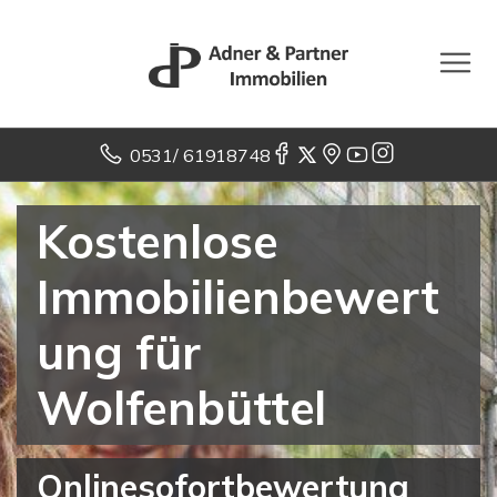
0531/ 61918748
Kostenlose
Immobilienbewert
ung für
Wolfenbüttel
Onlinesofortbewertung