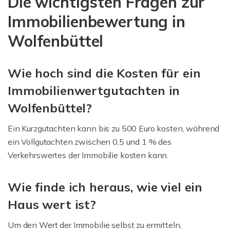
Die wichtigsten Fragen zur
Immobilienbewertung in
Wolfenbüttel
Wie hoch sind die Kosten für ein
Immobilienwertgutachten in
Wolfenbüttel?
Ein Kurzgutachten kann bis zu 500 Euro kosten, während
ein Vollgutachten zwischen 0,5 und 1 % des
Verkehrswertes der Immobilie kosten kann.
Wie finde ich heraus, wie viel ein
Haus wert ist?
Um den Wert der Immobilie selbst zu ermitteln,