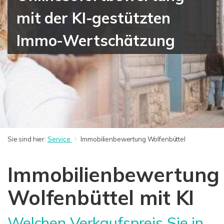
mit der KI-gestützten
Immo-Wertschätzung
Sie sind hier:
Service
Immobilienbewertung Wolfenbüttel
Immobilienbewertung
Wolfenbüttel mit KI
Welchen Verkaufspreis Sie in