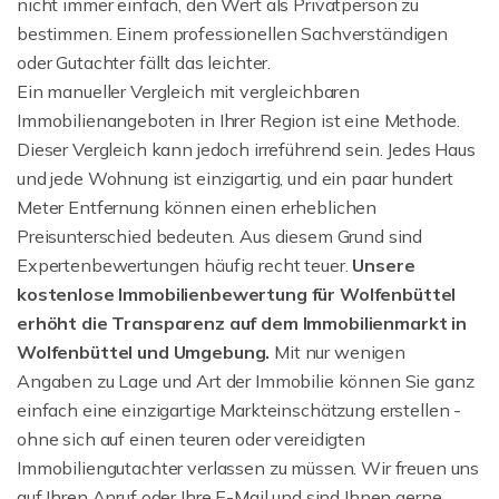
nicht immer einfach, den Wert als Privatperson zu
bestimmen. Einem professionellen Sachverständigen
oder Gutachter fällt das leichter.
Ein manueller Vergleich mit vergleichbaren
Immobilienangeboten in Ihrer Region ist eine Methode.
Dieser Vergleich kann jedoch irreführend sein. Jedes Haus
und jede Wohnung ist einzigartig, und ein paar hundert
Meter Entfernung können einen erheblichen
Preisunterschied bedeuten. Aus diesem Grund sind
Expertenbewertungen häufig recht teuer.
Unsere
kostenlose Immobilienbewertung für Wolfenbüttel
erhöht die Transparenz auf dem Immobilienmarkt in
Wolfenbüttel und Umgebung.
Mit nur wenigen
Angaben zu Lage und Art der Immobilie können Sie ganz
einfach eine einzigartige Markteinschätzung erstellen -
ohne sich auf einen teuren oder vereidigten
Immobiliengutachter verlassen zu müssen. Wir freuen uns
auf Ihren Anruf oder Ihre E-Mail und sind Ihnen gerne