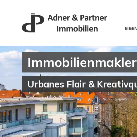
EIGE
Immobilienmakler
Urbanes Flair & Kreativqu