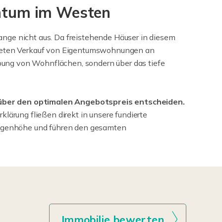
entum im Westen
nge nicht aus. Da freistehende Häuser in diesem
chteten Verkauf von Eigentumswohnungen an
eibung von Wohnflächen, sondern über das tiefe
e über den optimalen Angebotspreis entscheiden.
lärung fließen direkt in unsere fundierte
 Augenhöhe und führen den gesamten
Immobilie bewerten