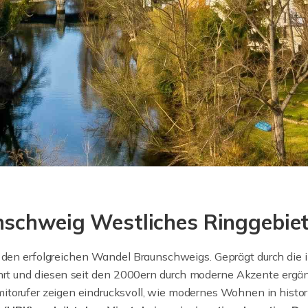
nschweig Westliches Ringgebie
 den erfolgreichen Wandel Braunschweigs. Geprägt durch die ind
hrt und diesen seit den 2000ern durch moderne Akzente erg
torufer zeigen eindrucksvoll, wie modernes Wohnen in histor