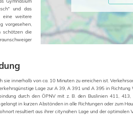
 das Gymnasium
asch" und das
 eine weitere
g vorgesehen,
 schätzen die
aunschweiger
ndung
ch sie innerhalb von ca. 10 Minuten zu erreichen ist. Verkeh
verkehrsgünstige Lage zur A 39, A 391 und A 395 in Richtung W
Anbindung durch den ÖPNV mit z. B. den Buslinien 411, 413,
an gelangt in kurzen Abständen in alle Richtungen oder zum Ha
ohnort resultiert aus ihrer citynahen Lage und der optimale