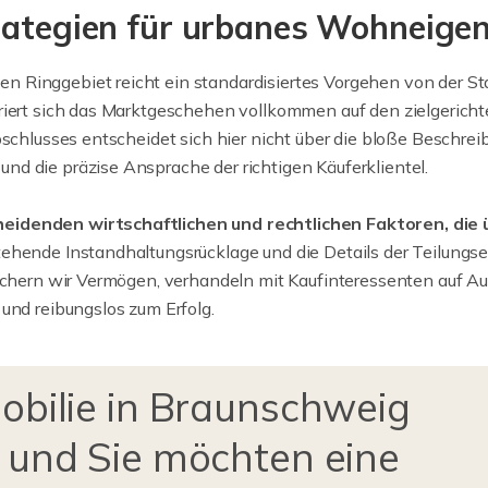
trategien für urbanes Wohneig
 Ringgebiet reicht ein standardisiertes Vorgehen von der Sta
ntriert sich das Marktgeschehen vollkommen auf den zielgeri
bschlusses entscheidet sich hier nicht über die bloße Beschr
d die präzise Ansprache der richtigen Käuferklientel.
heidenden wirtschaftlichen und rechtlichen Faktoren, di
hende Instandhaltungsrücklage und die Details der Teilungserk
 sichern wir Vermögen, verhandeln mit Kaufinteressenten auf
und reibungslos zum Erfolg.
obilie in Braunschweig
 und Sie möchten eine