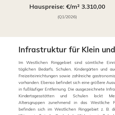
Hauspreise: €/m² 3.310,00
(Q1/2026)
Infrastruktur für Klein un
Im Westlichen Ringgebiet sind sämtliche Einr
täglichen Bedarfs, Schulen, Kindergärten und a
Freizeiteinrichtungen sowie zahlreiche gastronom
vorhanden. Ebenso befindet sich eine größere Aus
in fußläufiger Entfernung. Die ausgezeichnete Infra
Kindertagesstätten und Schulen lockt Me
Altersgruppen zunehmend in das Westliche R
befinden sich im Westlichen Ringgebiet z. B. d