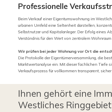
Professionelle Verkaufss
Beim Verkauf einer Eigentumswohnung im Westlichen
urbanen Umfeld eine Seltenheit darstellen, konze
Selbstnutzer und Kapitalanleger. Der Erfolg eines A
Verständnis für den Wert von zentralem Wohnraum un
Wir prüfen bei jeder Wohnung vor Ort die entsc
Die Protokolle der Eigentümerversammlung, die beste
Marktwertanalyse ein. Mit dieser fachlichen Tiefe
Verkaufsprozess für vollkommen transparent, sicher 
Ihnen gehört eine Imm
Westliches Ringgebiet