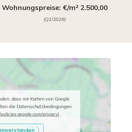
Wohnungspreise: €/m² 2.500,00
(Q1/2026)
nden, dass mir Karten von Google
elten die Datenschutzbedingungen
/policies.google.com/privacy
).
 einverstanden