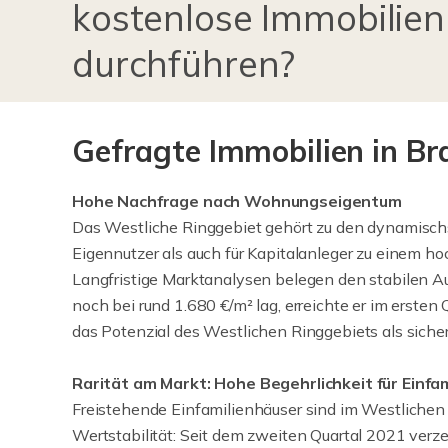
kostenlose Immobilie
durchführen?
Gefragte Immobilien in B
Hohe Nachfrage nach Wohnungseigentum
Das Westliche Ringgebiet gehört zu den dynamischs
Eigennutzer als auch für Kapitalanleger zu einem ho
Langfristige Marktanalysen belegen den stabilen 
noch bei rund 1.680 €/m² lag, erreichte er im ersten
das Potenzial des Westlichen Ringgebiets als siche
Rarität am Markt: Hohe Begehrlichkeit für Einfa
Freistehende Einfamilienhäuser sind im Westlichen 
Wertstabilität: Seit dem zweiten Quartal 2021 verz