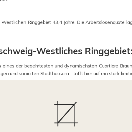
 Westlichen Ringgebiet 43,4 Jahre. Die Arbeitslosenquote la
nschweig-Westliches Ringgebiet
s eines der begehrtesten und dynamischsten Quartiere Brau
und sanierten Stadthäusern – trifft hier auf ein stark limit