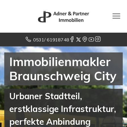
0531/ 61918748
Immobilienmakler
Braunschweig City
Urbaner Stadtteil,
erstklassige Infrastruktur,
perfekte Anbindung