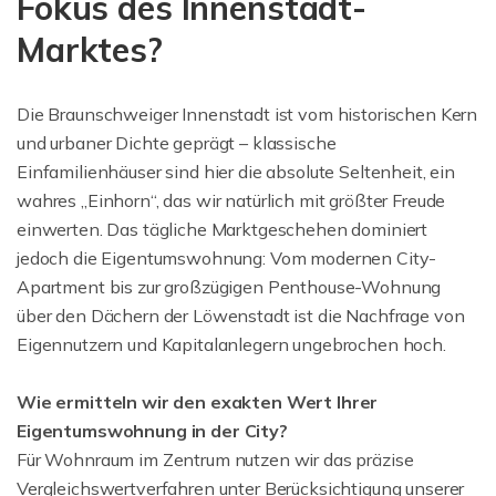
Fokus des Innenstadt-
Marktes?
Die Braunschweiger Innenstadt ist vom historischen Kern
und urbaner Dichte geprägt – klassische
Einfamilienhäuser sind hier die absolute Seltenheit, ein
wahres „Einhorn“, das wir natürlich mit größter Freude
einwerten. Das tägliche Marktgeschehen dominiert
jedoch die Eigentumswohnung: Vom modernen City-
Apartment bis zur großzügigen Penthouse-Wohnung
über den Dächern der Löwenstadt ist die Nachfrage von
Eigennutzern und Kapitalanlegern ungebrochen hoch.
Wie ermitteln wir den exakten Wert Ihrer
Eigentumswohnung in der City?
Für Wohnraum im Zentrum nutzen wir das präzise
Vergleichswertverfahren unter Berücksichtigung unserer