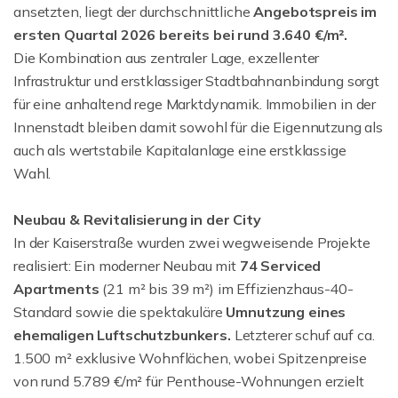
ansetzten, liegt der durchschnittliche
Angebotspreis im
ersten Quartal 2026 bereits bei rund 3.640 €/m².
Die Kombination aus zentraler Lage, exzellenter
Infrastruktur und erstklassiger Stadtbahnanbindung sorgt
für eine anhaltend rege Marktdynamik. Immobilien in der
Innenstadt bleiben damit sowohl für die Eigennutzung als
auch als wertstabile Kapitalanlage eine erstklassige
Wahl.
Neubau & Revitalisierung in der City
In der Kaiserstraße wurden zwei wegweisende Projekte
realisiert: Ein moderner Neubau mit
74 Serviced
Apartments
(21 m² bis 39 m²) im Effizienzhaus-40-
Standard sowie die spektakuläre
Umnutzung eines
ehemaligen Luftschutzbunkers.
Letzterer schuf auf ca.
1.500 m² exklusive Wohnflächen, wobei Spitzenpreise
von rund 5.789 €/m² für Penthouse-Wohnungen erzielt