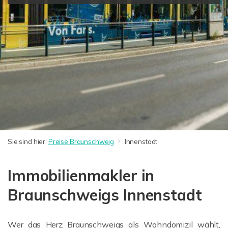
Sie sind hier:
Preise Braunschweig
Innenstadt
Immobilienmakler in
Braunschweigs Innenstadt
Wer das Herz Braunschweigs als Wohndomizil wählt,