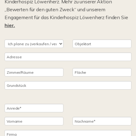
Kinderhospiz Löwenherz. Mehr zu unserer Aktion
„Bewerten für den guten Zweck“ und unserem
Engagement für das Kinderhospiz Löwenherz finden Sie
hier.