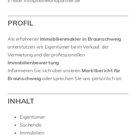
E-Mail:
info@adnerundpartner.de
PROFIL
Als erfahrener
Immobilienmakler in Braunschweig
unterstützen wir Eigentümer beim Verkauf, der
Vermietung und der professionellen
Immobilienbewertung
.
Informieren Sie sich über unseren
Marktbericht für
Braunschweig
oder sprechen Sie uns persönlich an.
INHALT
Eigentümer
Suchende
Immobilien