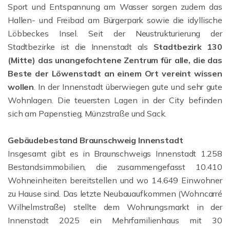
Sport und Entspannung am Wasser sorgen zudem das
Hallen- und Freibad am Bürgerpark sowie die idyllische
Löbbeckes Insel. Seit der Neustrukturierung der
Stadtbezirke ist die Innenstadt als
Stadtbezirk 130
(Mitte) das unangefochtene Zentrum für alle, die das
Beste der Löwenstadt an einem Ort vereint wissen
wollen
. In der Innenstadt überwiegen gute und sehr gute
Wohnlagen. Die teuersten Lagen in der City befinden
sich am Papenstieg, Münzstraße und Sack.
Gebäudebestand Braunschweig Innenstadt
Insgesamt gibt es in Braunschweigs Innenstadt 1.258
Bestandsimmobilien, die zusammengefasst 10.410
Wohneinheiten bereitstellen und wo 14.649 Einwohner
zu Hause sind. Das letzte Neubauaufkommen (Wohncarré
Wilhelmstraße) stellte dem Wohnungsmarkt in der
Innenstadt 2025 ein Mehrfamilienhaus mit 30