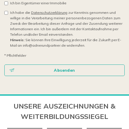
Ich bin Eigentümer einer Immobilie
Ich habe die
Datenschutzerklärung
zur Kenntnis genommen und
willige in die Verarbeitung meiner personenbezogenen Daten zum
Zweck der Bearbeitung dieser Anfrage und der Zusendung weiterer
Informationen ein. Ich bin außerdem mit der Kontaktaufnahme per
Telefon und/oder Email einverstanden.
Hinweis:
Sie können Ihre Einwilligung jederzeit für die Zukunft per E-
Mail an info@adnerundpartner.de widerrufen.
* Pflichtfelder
Absenden
UNSERE AUSZEICHNUNGEN &
WEITERBILDUNGSSIEGEL