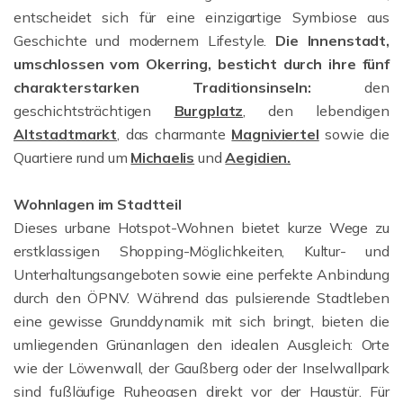
entscheidet sich für eine einzigartige Symbiose aus
Geschichte und modernem Lifestyle.
Die Innenstadt,
umschlossen vom Okerring, besticht durch ihre fünf
charakterstarken Traditionsinseln:
den
geschichtsträchtigen
Burgplatz
, den lebendigen
Altstadtmarkt
, das charmante
Magniviertel
sowie die
Quartiere rund um
Michaelis
und
Aegidien.
Wohnlagen im Stadtteil
Dieses urbane Hotspot-Wohnen bietet kurze Wege zu
erstklassigen Shopping-Möglichkeiten, Kultur- und
Unterhaltungsangeboten sowie eine perfekte Anbindung
durch den ÖPNV. Während das pulsierende Stadtleben
eine gewisse Grunddynamik mit sich bringt, bieten die
umliegenden Grünanlagen den idealen Ausgleich: Orte
wie der Löwenwall, der Gaußberg oder der Inselwallpark
sind fußläufige Ruheoasen direkt vor der Haustür. Für