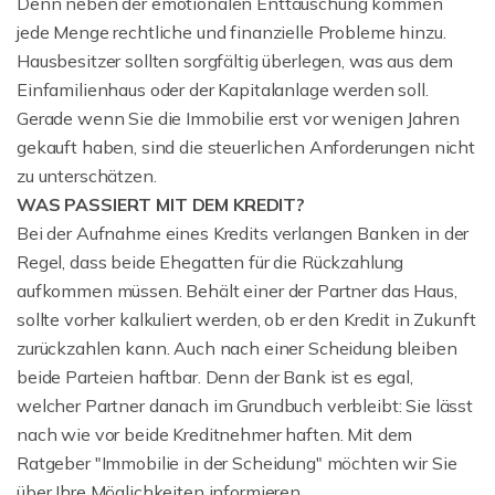
Denn neben der emotionalen Enttäuschung kommen
jede Menge rechtliche und finanzielle Probleme hinzu.
Hausbesitzer sollten sorgfältig überlegen, was aus dem
Einfamilienhaus oder der Kapitalanlage werden soll.
Gerade wenn Sie die Immobilie erst vor wenigen Jahren
gekauft haben, sind die steuerlichen Anforderungen nicht
zu unterschätzen.
WAS PASSIERT MIT DEM KREDIT?
Bei der Aufnahme eines Kredits verlangen Banken in der
Regel, dass beide Ehegatten für die Rückzahlung
aufkommen müssen. Behält einer der Partner das Haus,
sollte vorher kalkuliert werden, ob er den Kredit in Zukunft
zurückzahlen kann. Auch nach einer Scheidung bleiben
beide Parteien haftbar. Denn der Bank ist es egal,
welcher Partner danach im Grundbuch verbleibt: Sie lässt
nach wie vor beide Kreditnehmer haften. Mit dem
Ratgeber "Immobilie in der Scheidung" möchten wir Sie
über Ihre Möglichkeiten informieren.