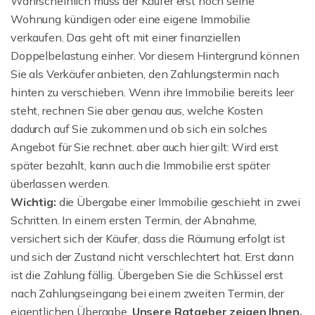
Wahrscheinlich muss der Käufer erst noch seine
Wohnung kündigen oder eine eigene Immobilie
verkaufen. Das geht oft mit einer finanziellen
Doppelbelastung einher. Vor diesem Hintergrund können
Sie als Verkäufer anbieten, den Zahlungstermin nach
hinten zu verschieben. Wenn ihre Immobilie bereits leer
steht, rechnen Sie aber genau aus, welche Kosten
dadurch auf Sie zukommen und ob sich ein solches
Angebot für Sie rechnet. aber auch hier gilt: Wird erst
später bezahlt, kann auch die Immobilie erst später
überlassen werden.
Wichtig:
die Übergabe einer Immobilie geschieht in zwei
Schritten. In einem ersten Termin, der Abnahme,
versichert sich der Käufer, dass die Räumung erfolgt ist
und sich der Zustand nicht verschlechtert hat. Erst dann
ist die Zahlung fällig. Übergeben Sie die Schlüssel erst
nach Zahlungseingang bei einem zweiten Termin, der
eigentlichen Übergabe.
Unsere Ratgeber zeigen Ihnen,