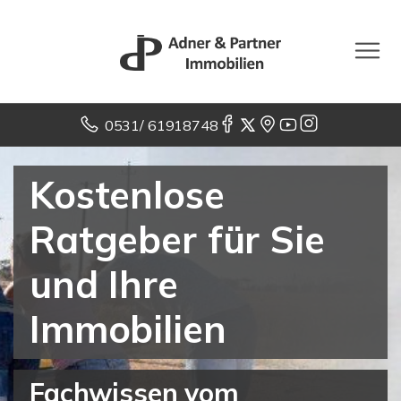
0531/ 61918748
Kostenlose
Ratgeber für Sie
und Ihre
Immobilien
Fachwissen vom