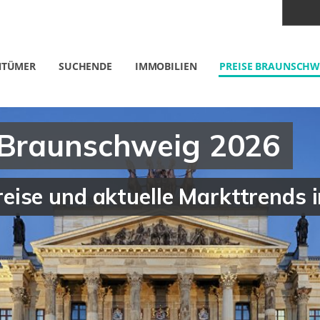
NTÜMER
SUCHENDE
IMMOBILIEN
PREISE BRAUNSCHW
 Braunschweig 2026
ise und aktuelle Markttrends i