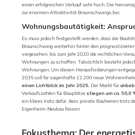
einen erfolgreichen Verkauf sehr hoch. Die hervorra
zur enormen Attraktivität Braunschweigs bei.
Wohnungsbautätigkeit: Anspruc
Es muss jedoch festgestellt werden, dass die Bautä
Braunschweig weiterhin hinter den prognostizierten 
vorgesehen, bis zum Jahr 2020 die rechtlichen Vor
Wohnungen zu schaffen. Tatsächlich besteht jedoc
Wohnungen. Um diesen Herausforderungen entgegenz
2035 soll für sagenhafte 12.200 neue Wohneinheit
einen Lichtblick im Jahr 2025.
Der Markt für
unbeb
Verkaufszahlen für Bauplätze
stiegen um ca. 50,0 
ein klares Indiz dafür, dass private Bauherren trotz
Eigenheim-Neubau fassen.
Fokusthema: Der energetis