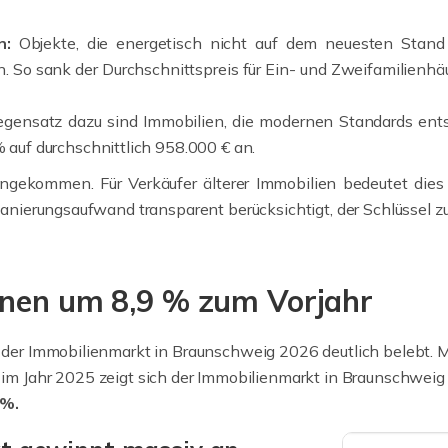
n:
Objekte, die energetisch nicht auf dem neuesten Stand
n. So sank der Durchschnittspreis für Ein- und Zweifamilienh
gensatz dazu sind Immobilien, die modernen Standards ents
 auf durchschnittlich 958.000 € an.
ngekommen. Für Verkäufer älterer Immobilien bedeutet dies j
 Sanierungsaufwand transparent berücksichtigt, der Schlüssel z
onen um 8,9 % zum Vorjahr
ch der Immobilienmarkt in Braunschweig 2026 deutlich belebt. 
m Jahr 2025 zeigt sich der Immobilienmarkt in Braunschweig 
 %.