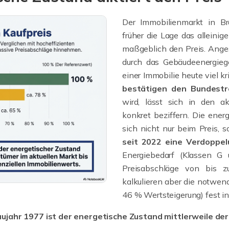
Der Immobilienmarkt in B
früher die Lage das alleinig
maßgeblich den Preis. Ange
durch das Gebäudeenergiege
einer Immobilie heute viel k
bestätigen den Bundest
wird, lässt sich in den a
konkret beziffern. Die ene
sich nicht nur beim Preis,
seit 2022 eine Verdoppel
Energiebedarf (Klassen G 
Preisabschläge von bis 
kalkulieren aber die notwen
46 % Wertsteigerung) fest in 
ujahr 1977 ist der energetische Zustand mittlerweile der