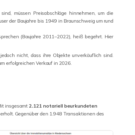
 sind, müssen Preisabschläge hinnehmen, um die
äuser der Baujahre bis 1949 in Braunschweig um rund
prechen (Baujahre 2011–2022), heiß begehrt. Hier
edoch nicht, dass ihre Objekte unverkäuflich sind.
um erfolgreichen Verkauf in 2026.
Mit insgesamt
2.121 notariell beurkundeten
erholt. Gegenüber den 1.948 Transaktionen des