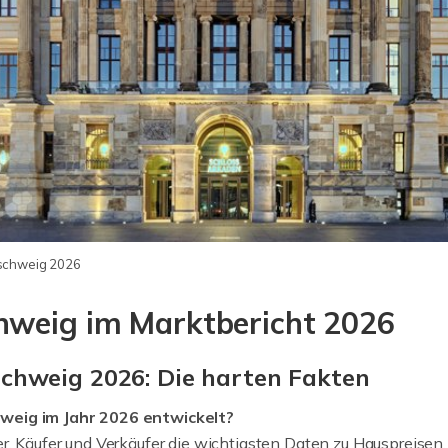
nschweig 2026
hweig im Marktbericht 2026
chweig 2026: Die harten Fakten
hweig im Jahr 2026 entwickelt?
er, Käufer und Verkäufer die wichtigsten Daten zu Hauspreis