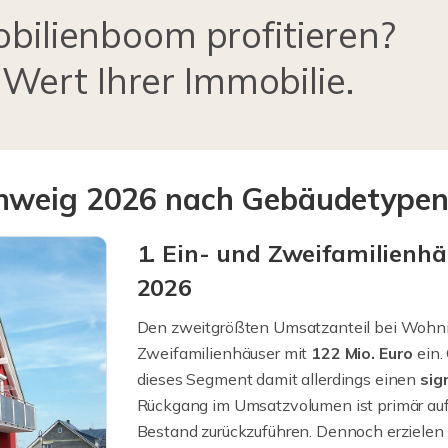
bilienboom profitieren?
 Wert Ihrer Immobilie.
chweig 2026 nach Gebäudetype
1. Ein- und Zweifamilienh
2026
Den zweitgrößten Umsatzanteil bei Wohn
Zweifamilienhäuser mit
122 Mio. Euro
ein.
dieses Segment damit allerdings einen
sig
Rückgang im Umsatzvolumen ist primär auf
Bestand zurückzuführen. Dennoch erzielen