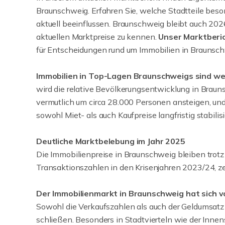
Braunschweig. Erfahren Sie, welche Stadtteile bes
aktuell beeinflussen. Braunschweig bleibt auch 2026
aktuellen Marktpreise zu kennen.
Unser Marktberic
für Entscheidungen rund um Immobilien in Braunsch
Immobilien in Top-Lagen Braunschweigs sind we
wird die relative Bevölkerungsentwicklung in Brau
vermutlich um circa 28.000 Personen ansteigen, un
sowohl Miet- als auch Kaufpreise langfristig stabilisi
Deutliche Marktbelebung im Jahr 2025
Die Immobilienpreise in Braunschweig bleiben trot
Transaktionszahlen in den Krisenjahren 2023/24, z
Der Immobilienmarkt in Braunschweig hat sich vo
Sowohl die Verkaufszahlen als auch der Geldumsatz 
schließen. Besonders in Stadtvierteln wie der Inn