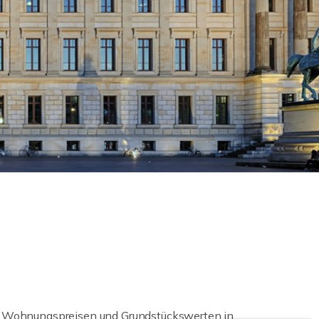
en, Wohnungspreisen und Grundstückswerten in