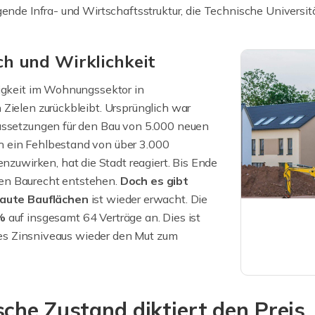
gende Infra- und Wirtschaftsstruktur, die Technische Universi
h und Wirklichkeit
tigkeit im Wohnungssektor in
Zielen zurückbleibt. Ursprünglich war
aussetzungen für den Bau von 5.000 neuen
h ein Fehlbestand von über 3.000
uwirken, hat die Stadt reagiert. Bis Ende
en Baurecht entstehen.
Doch es gibt
aute Bauflächen
ist wieder erwacht. Die
%
auf insgesamt 64 Verträge an. Dies ist
 des Zinsniveaus wieder den Mut zum
che Zustand diktiert den Preis