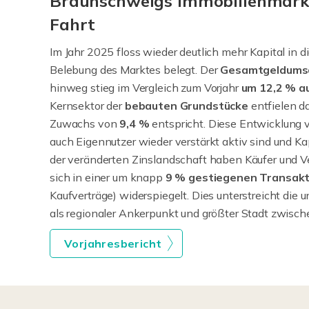
Braunschweigs Immobilienmark
Fahrt
Im Jahr 2025 floss wieder deutlich mehr Kapital in 
Belebung des Marktes belegt. Der
Gesamtgeldumsa
hinweg stieg im Vergleich zum Vorjahr
um 12,2 % au
Kernsektor der
bebauten Grundstücke
entfielen d
Zuwachs von
9,4 %
entspricht. Diese Entwicklung v
auch Eigennutzer wieder verstärkt aktiv sind und Kap
der veränderten Zinslandschaft haben Käufer und V
sich in einer um knapp
9 % gestiegenen Transakt
Kaufverträge) widerspiegelt. Dies unterstreicht die
als regionaler Ankerpunkt und größter Stadt zwisch
Vorjahresbericht