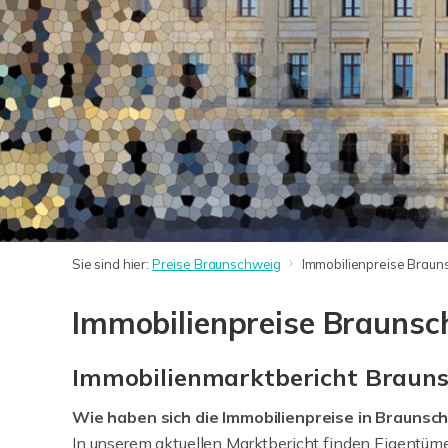
Sie sind hier:
Preise Braunschweig
Immobilienpreise Brau
Immobilienpreise Braunsc
Immobilienmarktbericht Brauns
Wie haben sich die Immobilienpreise in Braunsc
In unserem aktuellen Marktbericht finden Eigentüm