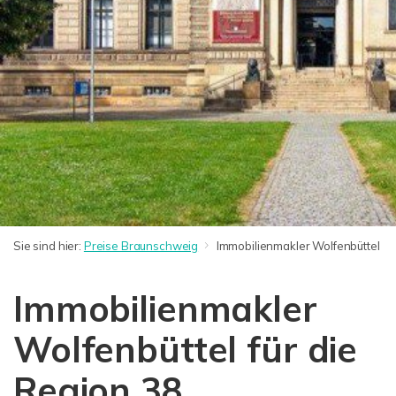
Sie sind hier:
Preise Braunschweig
Immobilienmakler Wolfenbüttel
Immobilienmakler
Wolfenbüttel für die
Region 38