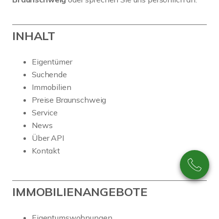
INHALT
Eigentümer
Suchende
Immobilien
Preise Braunschweig
Service
News
Über API
Kontakt
IMMOBILIENANGEBOTE
Eigentumswohnungen