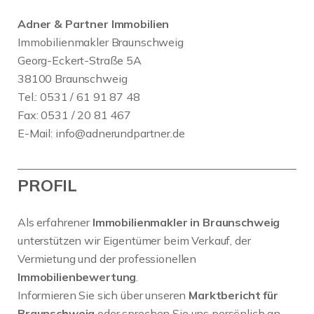
Adner & Partner Immobilien
Immobilienmakler Braunschweig
Georg-Eckert-Straße 5A
38100 Braunschweig
Tel.: 0531 / 61 91 87 48
Fax: 0531 / 20 81 467
E-Mail:
info@adnerundpartner.de
PROFIL
Als erfahrener
Immobilienmakler in Braunschweig
unterstützen wir Eigentümer beim Verkauf, der
Vermietung und der professionellen
Immobilienbewertung
.
Informieren Sie sich über unseren
Marktbericht für
Braunschweig
oder sprechen Sie uns persönlich an.