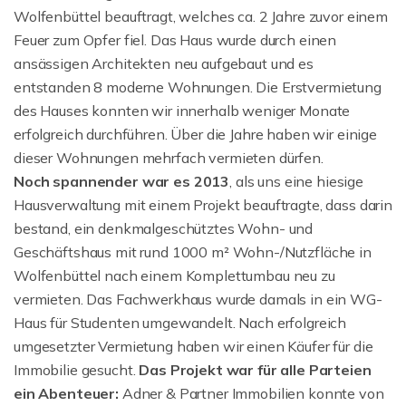
Wolfenbüttel beauftragt, welches ca. 2 Jahre zuvor einem
Feuer zum Opfer fiel. Das Haus wurde durch einen
ansässigen Architekten neu aufgebaut und es
entstanden 8 moderne Wohnungen. Die Erstvermietung
des Hauses konnten wir innerhalb weniger Monate
erfolgreich durchführen. Über die Jahre haben wir einige
dieser Wohnungen mehrfach vermieten dürfen.
Noch spannender war es 2013
, als uns eine hiesige
Hausverwaltung mit einem Projekt beauftragte, dass darin
bestand, ein denkmalgeschütztes Wohn- und
Geschäftshaus mit rund 1000 m² Wohn-/Nutzfläche in
Wolfenbüttel nach einem Komplettumbau neu zu
vermieten. Das Fachwerkhaus wurde damals in ein WG-
Haus für Studenten umgewandelt. Nach erfolgreich
umgesetzter Vermietung haben wir einen Käufer für die
Immobilie gesucht.
Das Projekt war für alle Parteien
ein Abenteuer:
Adner & Partner Immobilien konnte von