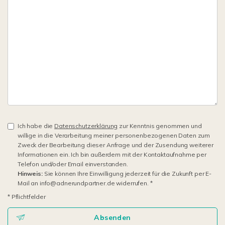
Ich habe die
Datenschutzerklärung
zur Kenntnis genommen und
willige in die Verarbeitung meiner personenbezogenen Daten zum
Zweck der Bearbeitung dieser Anfrage und der Zusendung weiterer
Informationen ein. Ich bin außerdem mit der Kontaktaufnahme per
Telefon und/oder Email einverstanden.
Hinweis:
Sie können Ihre Einwilligung jederzeit für die Zukunft per E-
Mail an info@adnerundpartner.de widerrufen. *
* Pflichtfelder
Absenden