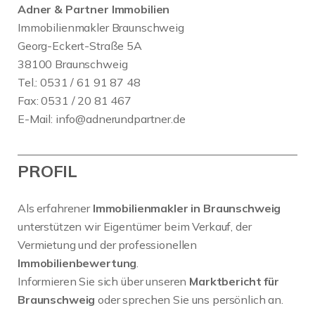
Adner & Partner Immobilien
Immobilienmakler Braunschweig
Georg-Eckert-Straße 5A
38100 Braunschweig
Tel.: 0531 / 61 91 87 48
Fax: 0531 / 20 81 467
E-Mail:
info@adnerundpartner.de
PROFIL
Als erfahrener
Immobilienmakler in Braunschweig
unterstützen wir Eigentümer beim Verkauf, der
Vermietung und der professionellen
Immobilienbewertung
.
Informieren Sie sich über unseren
Marktbericht für
Braunschweig
oder sprechen Sie uns persönlich an.