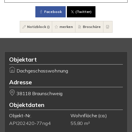
Facebook
(Twitter)
Notizblock (
)
merken
Broschüre
Objektart
Dachgeschosswohnung
Adresse
38118 Braunschweig
Objektdaten
Objekt-Nr.
Wohnfläche
(ca.)
API202420-77ng4
55,80 m²