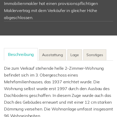
Immobilienmakler hat einen provisionspflichtigen
Maklervertrag mit dem Verkäufer in gleicher Höhe
abgeschlossen.
Beschreibung
Ausstattung
Lage
Sonstiges
Die zum Verkauf stehende helle 2-Zimmer-Wohnung
befindet sich im 3. Obergeschoss eines
Mehrfamilienhauses, das 1937 errichtet wurde. Die
Wohnung selbst wurde erst 1997 durch den Ausbau des
Dachbodens geschaffen. In diesem Zuge wurde auch das
Dach des Gebäudes erneuert und mit einer 12 cm starken
Dämmung versehen. Die Wohnanlage umfasst insgesamt
96 Wohneinheiten.