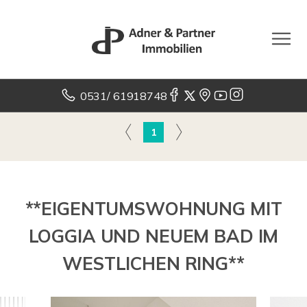
0531/ 61918748
1
**EIGENTUMSWOHNUNG MIT
LOGGIA UND NEUEM BAD IM
WESTLICHEN RING**