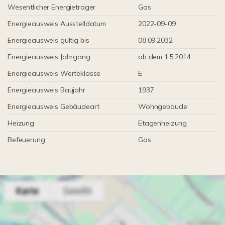
Wesentlicher Energieträger
Gas
Energieausweis Ausstelldatum
2022-09-09
Energieausweis gültig bis
08.09.2032
Energieausweis Jahrgang
ab dem 1.5.2014
Energieausweis Werteklasse
E
Energieausweis Baujahr
1937
Energieausweis Gebäudeart
Wohngebäude
Heizung
Etagenheizung
Befeuerung
Gas