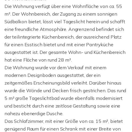
Die Wohnung verfügt über eine Wohnfläche von ca. 55
m². Der Wohnbereich, der Zugang zu einem sonnigen
Südbalkon bietet, lässt viel Tageslicht herein und schafft
eine freundliche Atmosphäre. Angrenzend befindet sich
der teilintegrierte Küchenbereich, der ausreichend Platz
für einen Esstisch bietet und mit einer Pantryküche
ausgestattet ist. Der gesamte Wohn- und Küchenbereich
hat eine Fläche von rund 28 m².
Die Wohnung wurde vor dem Verkauf mit einem
modernen Designboden ausgestattet, der ein
zeitgemäßes Erscheinungsbild verleiht. Darüber hinaus
wurde die Wände und Decken frisch gestrichen. Das rund
5 m² große Tageslichtbad wurde ebenfalls modernisiert
und besticht durch eine zeitlose Gestaltung sowie eine
nahezu ebenerdige Dusche.
Das Schlafzimmer, mit einer Größe von ca. 15 m², bietet
genügend Raum für einen Schrank mit einer Breite von