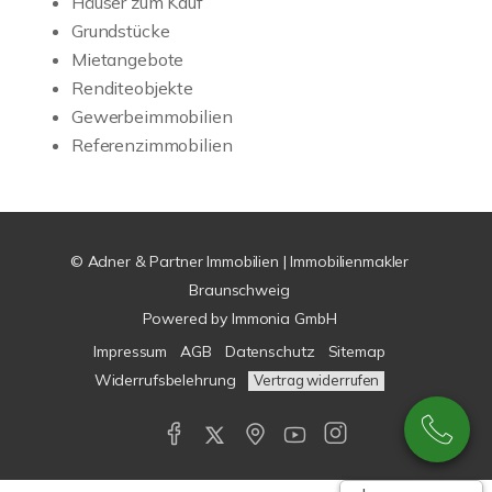
Häuser zum Kauf
Grundstücke
Mietangebote
Renditeobjekte
Gewerbeimmobilien
Referenzimmobilien
© Adner & Partner Immobilien | Immobilienmakler
Braunschweig
Powered by
Immonia GmbH
Impressum
AGB
Datenschutz
Sitemap
Widerrufsbelehrung
Vertrag widerrufen