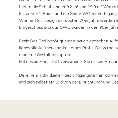
bieten die Schlafzimmer 9,2 m² und 19,9 m² Wohnfl
Es stehen 2 Bäder und ein Gäste-WC zur Verfügung
Wanne. Das Design der späten 70er Jahre werden S
Erdgeschoss und das GWC wurden in den 90er Jahre
Fazit: Das Bad benötigt einen neuen optischen Auft
liebevolle Aufmerksamkeit eines Profis. Die verbaut
moderne Gestaltung opfern.
Mit etwas Feinschliff verwandeln Sie dieses Haus i
Bei einem individuellen Besichtigungstermin könne
und sich selbst ein Bild von der Einrichtung/-und G