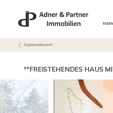
EIGE
Ergebnisübersicht
**FREISTEHENDES HAUS M