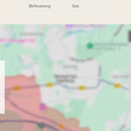
Befeuerung
Gas