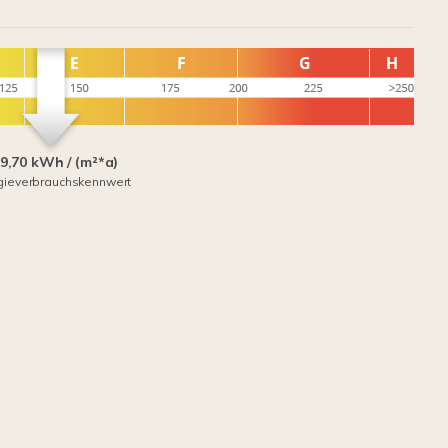
9,70 kWh / (m²*a)
gieverbrauchskennwert