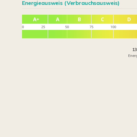
Energieausweis (Verbrauchsausweis)
13
Ener