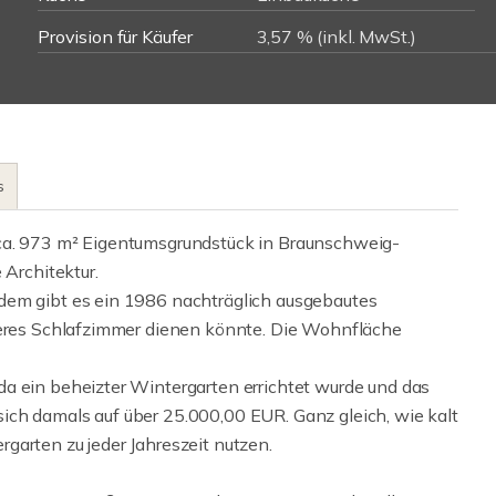
Provision für Käufer
3,57 % (inkl. MwSt.)
s
 ca. 973 m² Eigentumsgrundstück in Braunschweig-
 Architektur.
dem gibt es ein 1986 nachträglich ausgebautes
iteres Schlafzimmer dienen könnte. Die Wohnfläche
a ein beheizter Wintergarten errichtet wurde und das
ich damals auf über 25.000,00 EUR. Ganz gleich, wie kalt
garten zu jeder Jahreszeit nutzen.