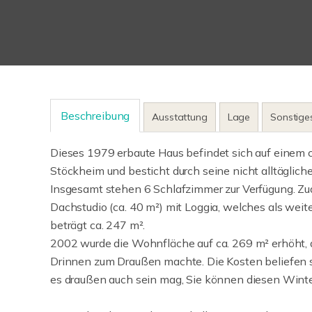
Beschreibung
Ausstattung
Lage
Sonstige
Dieses 1979 erbaute Haus befindet sich auf einem
Stöckheim und besticht durch seine nicht alltägliche
Insgesamt stehen 6 Schlafzimmer zur Verfügung. Zu
Dachstudio (ca. 40 m²) mit Loggia, welches als we
beträgt ca. 247 m².
2002 wurde die Wohnfläche auf ca. 269 m² erhöht, d
Drinnen zum Draußen machte. Die Kosten beliefen s
es draußen auch sein mag, Sie können diesen Winter