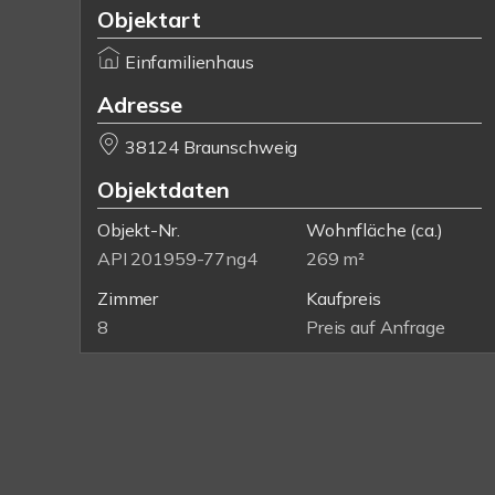
Objektart
Einfamilienhaus
Adresse
38124 Braunschweig
Objektdaten
Objekt-Nr.
Wohnfläche
(ca.)
API 201959-77ng4
269 m²
Zimmer
Kaufpreis
8
Preis auf Anfrage