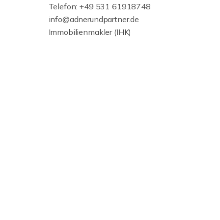
Telefon: +49 531 61918748
info@adnerundpartner.de
Immobilienmakler (IHK)