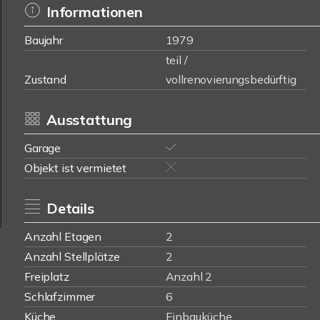
Informationen
Baujahr
1979
teil /
Zustand
vollrenovierungsbedürftig
Ausstattung
Garage
Objekt ist vermietet
Details
Anzahl Etagen
2
Anzahl Stellplätze
2
Freiplatz
Anzahl 2
Schlafzimmer
6
Küche
Einbauküche