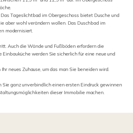
äche.
. Das Tageslichtbad im Obergeschoss bietet Dusche und
ie aber wohl verändern wollen. Das Duschbad im
n modernisiert.
ritt. Auch die Wände und Fußböden erfordern die
e Einbauküche werden Sie sicherlich für eine neue und
n Ihr neues Zuhause, um das man Sie beneiden wird.
n Sie ganz unverbindlich einen ersten Eindruck gewinnen
estaltungsmöglichkeiten dieser Immobilie machen.