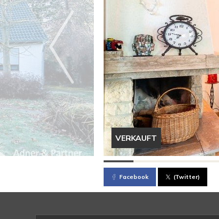
VERKAUFT
Facebook
(Twitter)