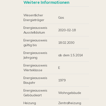
Weitere Informationen
Wesentlicher
Gas
Energieträger
Energieausweis
2020-02-18
Ausstelldatum
Energieausweis
18.02.2030
gültig bis
Energieausweis
ab dem 1.5.2014
Jahrgang
Energieausweis
E
Werteklasse
Energieausweis
1979
Baujahr
Energieausweis
Wohngebäude
Gebäudeart
Heizung
Zentralheizung