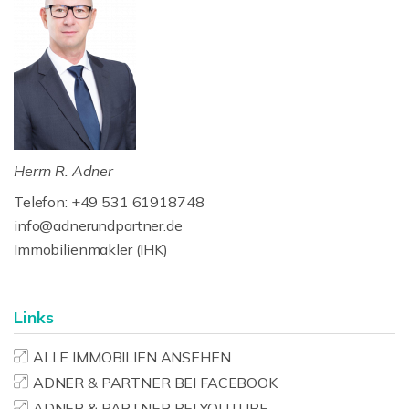
Herrn R. Adner
Telefon: +49 531 61918748
info@adnerundpartner.de
Immobilienmakler (IHK)
Links
ALLE IMMOBILIEN ANSEHEN
ADNER & PARTNER BEI FACEBOOK
ADNER & PARTNER BEI YOUTUBE