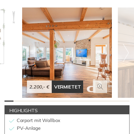
2.200,- €
VERMIETET
HIGHLIGHTS
Carport mit Wallbox
PV-Anlage