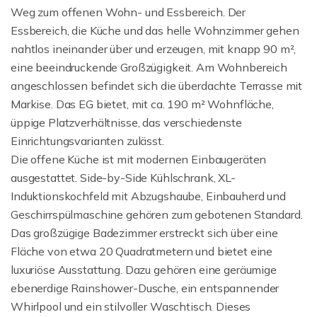
Weg zum offenen Wohn- und Essbereich. Der
Essbereich, die Küche und das helle Wohnzimmer gehen
nahtlos ineinander über und erzeugen, mit knapp 90 m²,
eine beeindruckende Großzügigkeit. Am Wohnbereich
angeschlossen befindet sich die überdachte Terrasse mit
Markise. Das EG bietet, mit ca. 190 m² Wohnfläche,
üppige Platzverhältnisse, das verschiedenste
Einrichtungsvarianten zulässt.
Die offene Küche ist mit modernen Einbaugeräten
ausgestattet. Side-by-Side Kühlschrank, XL-
Induktionskochfeld mit Abzugshaube, Einbauherd und
Geschirrspülmaschine gehören zum gebotenen Standard.
Das großzügige Badezimmer erstreckt sich über eine
Fläche von etwa 20 Quadratmetern und bietet eine
luxuriöse Ausstattung. Dazu gehören eine geräumige
ebenerdige Rainshower-Dusche, ein entspannender
Whirlpool und ein stilvoller Waschtisch. Dieses