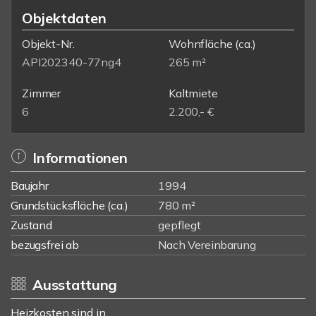
Objektdaten
Objekt-Nr.
Wohnfläche
(ca.)
API202340-77ng4
265 m²
Zimmer
Kaltmiete
6
2.200,- €
Informationen
Baujahr
1994
Grundstücksfläche (ca.)
780 m²
Zustand
gepflegt
bezugsfrei ab
Nach Vereinbarung
Ausstattung
Heizkosten sind in