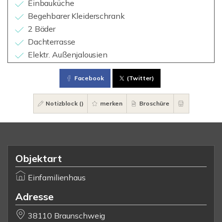
Einbauküche
Begehbarer Kleiderschrank
2 Bäder
Dachterrasse
Elektr. Außenjalousien
Facebook
(Twitter)
Notizblock (
)
merken
Broschüre
Objektart
Einfamilienhaus
Adresse
38110 Braunschweig