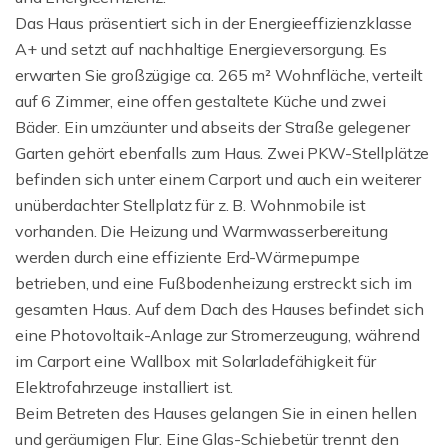
Das Haus präsentiert sich in der Energieeffizienzklasse
A+ und setzt auf nachhaltige Energieversorgung. Es
erwarten Sie großzügige ca. 265 m² Wohnfläche, verteilt
auf 6 Zimmer, eine offen gestaltete Küche und zwei
Bäder. Ein umzäunter und abseits der Straße gelegener
Garten gehört ebenfalls zum Haus. Zwei PKW-Stellplätze
befinden sich unter einem Carport und auch ein weiterer
unüberdachter Stellplatz für z. B. Wohnmobile ist
vorhanden. Die Heizung und Warmwasserbereitung
werden durch eine effiziente Erd-Wärmepumpe
betrieben, und eine Fußbodenheizung erstreckt sich im
gesamten Haus. Auf dem Dach des Hauses befindet sich
eine Photovoltaik-Anlage zur Stromerzeugung, während
im Carport eine Wallbox mit Solarladefähigkeit für
Elektrofahrzeuge installiert ist.
Beim Betreten des Hauses gelangen Sie in einen hellen
und geräumigen Flur. Eine Glas-Schiebetür trennt den