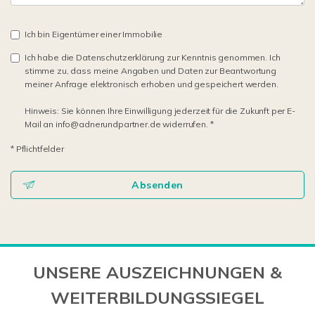
Ich bin Eigentümer einer Immobilie
Ich habe die Datenschutzerklärung zur Kenntnis genommen. Ich
stimme zu, dass meine Angaben und Daten zur Beantwortung
meiner Anfrage elektronisch erhoben und gespeichert werden.
Hinweis: Sie können Ihre Einwilligung jederzeit für die Zukunft per E-
Mail an info@adnerundpartner.de widerrufen. *
* Pflichtfelder
Absenden
UNSERE AUSZEICHNUNGEN &
WEITERBILDUNGSSIEGEL