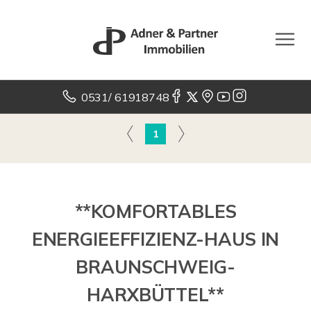
0531/ 61918748
1
**KOMFORTABLES
ENERGIEEFFIZIENZ-HAUS IN
BRAUNSCHWEIG-
HARXBÜTTEL**