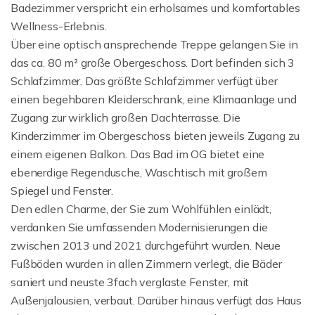
Badezimmer verspricht ein erholsames und komfortables
Wellness-Erlebnis.
Über eine optisch ansprechende Treppe gelangen Sie in
das ca. 80 m² große Obergeschoss. Dort befinden sich 3
Schlafzimmer. Das größte Schlafzimmer verfügt über
einen begehbaren Kleiderschrank, eine Klimaanlage und
Zugang zur wirklich großen Dachterrasse. Die
Kinderzimmer im Obergeschoss bieten jeweils Zugang zu
einem eigenen Balkon. Das Bad im OG bietet eine
ebenerdige Regendusche, Waschtisch mit großem
Spiegel und Fenster.
Den edlen Charme, der Sie zum Wohlfühlen einlädt,
verdanken Sie umfassenden Modernisierungen die
zwischen 2013 und 2021 durchgeführt wurden. Neue
Fußböden wurden in allen Zimmern verlegt, die Bäder
saniert und neuste 3fach verglaste Fenster, mit
Außenjalousien, verbaut. Darüber hinaus verfügt das Haus