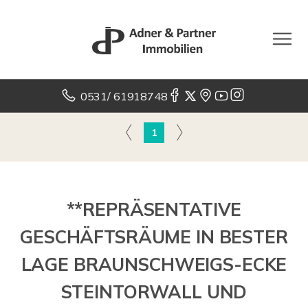
0531/ 61918748
1
**REPRÄSENTATIVE
GESCHÄFTSRÄUME IN BESTER
LAGE BRAUNSCHWEIGS-ECKE
STEINTORWALL UND