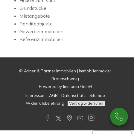
Häuser zum Kauf
Grundstücke
Mietangebote
Renditeobjekte
Gewerbeimmobilien
Referenzimmobilien
© Adner & Partner Immobilien | Immobilienmakler
Braunschweig
Powered by
Immonia GmbH
Impressum
AGB
Datenschutz
Sitemap
Widerrufsbelehrung
Vertrag widerrufen