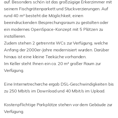
auf. Besonders schön ist das großzügige Erkerzimmer mit
seinem Fischgrätenparkett und Stuckverzierungen. Auf
rund 40 m² besteht die Möglichkeit, einen
beeindruckenden Besprechungsraum zu gestalten oder
ein modernes OpenSpace-Konzept mit 5 Plätzen zu
installieren.
Zudem stehen 2 getrennte WCs zur Verfügung, welche
Anfang der 2000er-Jahre modernisiert wurden. Darüber
hinaus ist eine kleine Teeküche vorhanden.
Im Keller steht Ihnen ein ca. 20 m² großer Raum zur
Verfügung.
Eine Internetrecherche ergab DSL-Geschwindigkeiten bis
zu 250 Mbit/s im Download und 40 Mbit/s im Upload.
Kostenpflichtige Parkplätze stehen vor dem Gebäude zur
Verfügung.