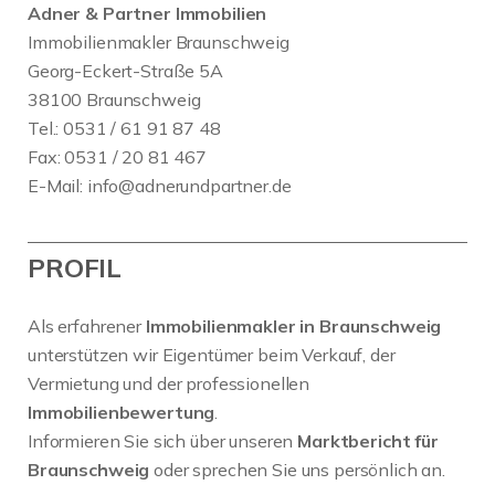
Adner & Partner Immobilien
Immobilienmakler Braunschweig
Georg-Eckert-Straße 5A
38100 Braunschweig
Tel.: 0531 / 61 91 87 48
Fax: 0531 / 20 81 467
E-Mail:
info@adnerundpartner.de
PROFIL
Als erfahrener
Immobilienmakler in Braunschweig
unterstützen wir Eigentümer beim Verkauf, der
Vermietung und der professionellen
Immobilienbewertung
.
Informieren Sie sich über unseren
Marktbericht für
Braunschweig
oder sprechen Sie uns persönlich an.