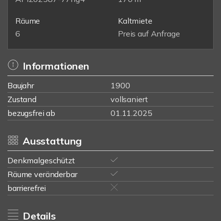
Räume
Kaltmiete
6
Preis auf Anfrage
Informationen
Baujahr
1900
Zustand
vollsaniert
bezugsfrei ab
01.11.2025
Ausstattung
Denkmalgeschützt
Räume veränderbar
barrierefrei
Details