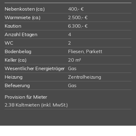
Nebenkosten (ca.)
400,- €
Warmmiete (ca.)
2.500,- €
Kaution
6.300,- €
Anzahl Etagen
4
WC
2
Bodenbelag
Fliesen, Parkett
Keller (ca.)
20 m²
Wesentlicher Energieträger
Gas
Heizung
Zentralheizung
Befeuerung
Gas
Provision für Mieter
2,38 Kaltmieten (inkl. MwSt.)