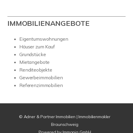
IMMOBILIENANGEBOTE
Eigentumswohnungen
Häuser zum Kauf
Grundstücke
Mietangebote
Renditeobjekte
Gewerbeimmobilien
Referenzimmobilien
© Adner & Partner Immobilien | Immobilienmakler
Braunschweig
Powered by
Immonia GmbH