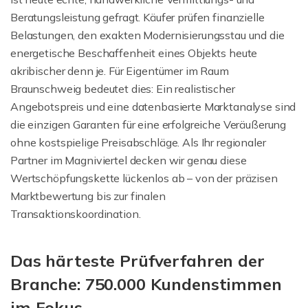
Beratungsleistung gefragt. Käufer prüfen finanzielle
Belastungen, den exakten Modernisierungsstau und die
energetische Beschaffenheit eines Objekts heute
akribischer denn je. Für Eigentümer im Raum
Braunschweig bedeutet dies: Ein realistischer
Angebotspreis und eine datenbasierte Marktanalyse sind
die einzigen Garanten für eine erfolgreiche Veräußerung
ohne kostspielige Preisabschläge. Als Ihr regionaler
Partner im Magniviertel decken wir genau diese
Wertschöpfungskette lückenlos ab – von der präzisen
Marktbewertung bis zur finalen
Transaktionskoordination.
Das härteste Prüfverfahren der
Branche: 750.000 Kundenstimmen
im Fokus