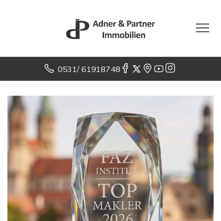
0531/ 61918748