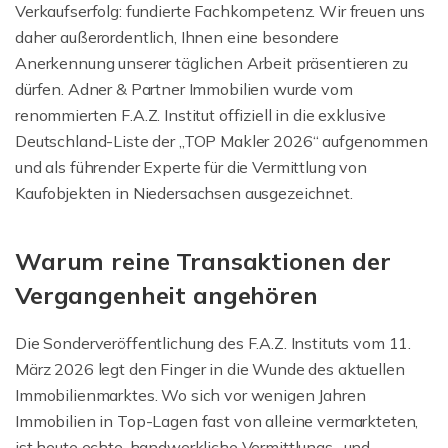
Verkaufserfolg: fundierte Fachkompetenz. Wir freuen uns
daher außerordentlich, Ihnen eine besondere
Anerkennung unserer täglichen Arbeit präsentieren zu
dürfen. Adner & Partner Immobilien wurde vom
renommierten F.A.Z. Institut offiziell in die exklusive
Deutschland-Liste der „TOP Makler 2026“ aufgenommen
und als führender Experte für die Vermittlung von
Kaufobjekten in Niedersachsen ausgezeichnet.
Warum reine Transaktionen der
Vergangenheit angehören
Die Sonderveröffentlichung des F.A.Z. Instituts vom 11.
März 2026 legt den Finger in die Wunde des aktuellen
Immobilienmarktes. Wo sich vor wenigen Jahren
Immobilien in Top-Lagen fast von alleine vermarkteten,
ist heute echte, handwerkliche Vermittlungs- und