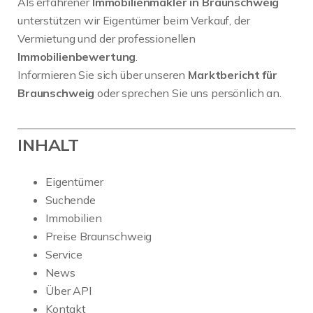
Als erfahrener
Immobilienmakler in Braunschweig
unterstützen wir Eigentümer beim Verkauf, der
Vermietung und der professionellen
Immobilienbewertung
.
Informieren Sie sich über unseren
Marktbericht für
Braunschweig
oder sprechen Sie uns persönlich an.
INHALT
Eigentümer
Suchende
Immobilien
Preise Braunschweig
Service
News
Über API
Kontakt