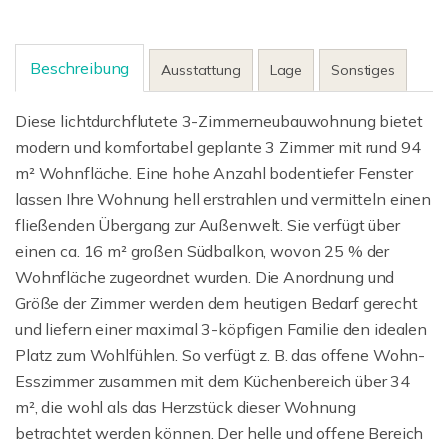
Beschreibung
Ausstattung
Lage
Sonstiges
Diese lichtdurchflutete 3-Zimmerneubauwohnung bietet
modern und komfortabel geplante 3 Zimmer mit rund 94
m² Wohnfläche. Eine hohe Anzahl bodentiefer Fenster
lassen Ihre Wohnung hell erstrahlen und vermitteln einen
fließenden Übergang zur Außenwelt. Sie verfügt über
einen ca. 16 m² großen Südbalkon, wovon 25 % der
Wohnfläche zugeordnet wurden. Die Anordnung und
Größe der Zimmer werden dem heutigen Bedarf gerecht
und liefern einer maximal 3-köpfigen Familie den idealen
Platz zum Wohlfühlen. So verfügt z. B. das offene Wohn-
Esszimmer zusammen mit dem Küchenbereich über 34
m², die wohl als das Herzstück dieser Wohnung
betrachtet werden können. Der helle und offene Bereich