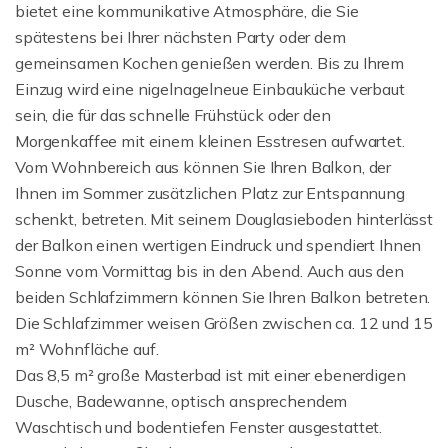
bietet eine kommunikative Atmosphäre, die Sie
spätestens bei Ihrer nächsten Party oder dem
gemeinsamen Kochen genießen werden. Bis zu Ihrem
Einzug wird eine nigelnagelneue Einbauküche verbaut
sein, die für das schnelle Frühstück oder den
Morgenkaffee mit einem kleinen Esstresen aufwartet.
Vom Wohnbereich aus können Sie Ihren Balkon, der
Ihnen im Sommer zusätzlichen Platz zur Entspannung
schenkt, betreten. Mit seinem Douglasieboden hinterlässt
der Balkon einen wertigen Eindruck und spendiert Ihnen
Sonne vom Vormittag bis in den Abend. Auch aus den
beiden Schlafzimmern können Sie Ihren Balkon betreten.
Die Schlafzimmer weisen Größen zwischen ca. 12 und 15
m² Wohnfläche auf.
Das 8,5 m² große Masterbad ist mit einer ebenerdigen
Dusche, Badewanne, optisch ansprechendem
Waschtisch und bodentiefen Fenster ausgestattet.