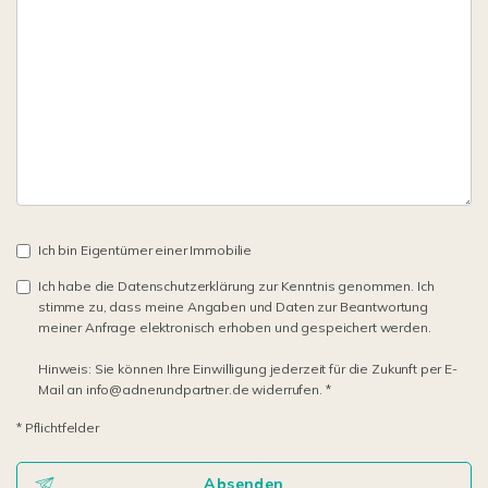
Ich bin Eigentümer einer Immobilie
Ich habe die Datenschutzerklärung zur Kenntnis genommen. Ich
stimme zu, dass meine Angaben und Daten zur Beantwortung
meiner Anfrage elektronisch erhoben und gespeichert werden.
Hinweis: Sie können Ihre Einwilligung jederzeit für die Zukunft per E-
Mail an info@adnerundpartner.de widerrufen. *
* Pflichtfelder
Absenden