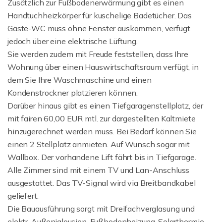
Zusätzlich zur Fußbodenerwärmung gibt es einen
Handtuchheizkörper für kuschelige Badetücher. Das
Gäste-WC muss ohne Fenster auskommen, verfügt
jedoch über eine elektrische Lüftung.
Sie werden zudem mit Freude feststellen, dass Ihre
Wohnung über einen Hauswirtschaftsraum verfügt, in
dem Sie Ihre Waschmaschine und einen
Kondenstrockner platzieren können.
Darüber hinaus gibt es einen Tiefgaragenstellplatz, der
mit fairen 60,00 EUR mtl. zur dargestellten Kaltmiete
hinzugerechnet werden muss. Bei Bedarf können Sie
einen 2 Stellplatz anmieten. Auf Wunsch sogar mit
Wallbox. Der vorhandene Lift fährt bis in Tiefgarage.
Alle Zimmer sind mit einem TV und Lan-Anschluss
ausgestattet. Das TV-Signal wird via Breitbandkabel
geliefert.
Die Bauausführung sorgt mit Dreifachverglasung und
elektr. Außenjalousien, Fußbodenheizung, Solarthermie