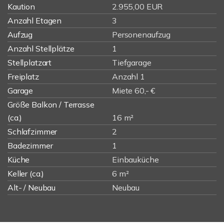
Kaution
2.955,00 EUR
Anzahl Etagen
3
Aufzug
Personenaufzug
Anzahl Stellplätze
1
Stellplatzart
Tiefgarage
Freiplatz
Anzahl 1
Garage
Miete 60,- €
Größe Balkon / Terrasse
(ca.)
16 m²
Schlafzimmer
2
Badezimmer
1
Küche
Einbauküche
Keller (ca.)
6 m²
Alt- / Neubau
Neubau