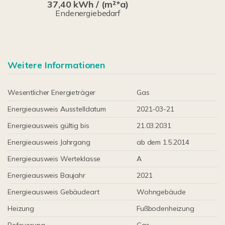
37,40 kWh / (m²*a)
Endenergiebedarf
Weitere Informationen
Wesentlicher Energieträger
Gas
Energieausweis Ausstelldatum
2021-03-21
Energieausweis gültig bis
21.03.2031
Energieausweis Jahrgang
ab dem 1.5.2014
Energieausweis Werteklasse
A
Energieausweis Baujahr
2021
Energieausweis Gebäudeart
Wohngebäude
Heizung
Fußbodenheizung