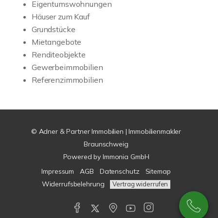
Eigentumswohnungen
Häuser zum Kauf
Grundstücke
Mietangebote
Renditeobjekte
Gewerbeimmobilien
Referenzimmobilien
© Adner & Partner Immobilien | Immobilienmakler
Braunschweig
Powered by
Immonia GmbH
Impressum
AGB
Datenschutz
Sitemap
Widerrufsbelehrung
Vertrag widerrufen