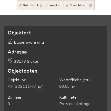
Notizblock (
)
merken
Broschüre
Objektart
Etagenwohnung
Adresse
38173 Sickte
Objektdaten
Objekt-Nr.
Wohnfläche
(ca.)
API 202111-77ng4
93,65 m²
Zimmer
Kaltmiete
3
Preis auf Anfrage