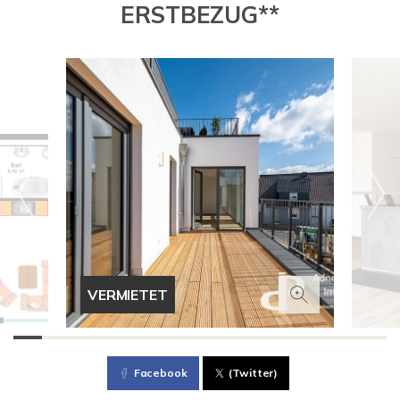
ERSTBEZUG**
VERMIETET
Facebook
(Twitter)