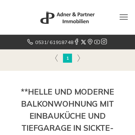
0531/ 61918748
1
**HELLE UND MODERNE
BALKONWOHNUNG MIT
EINBAUKÜCHE UND
TIEFGARAGE IN SICKTE-