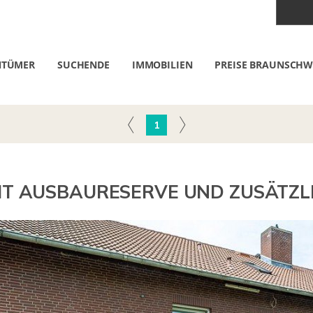
NTÜMER
SUCHENDE
IMMOBILIEN
PREISE BRAUNSCHW
1
MIT AUSBAURESERVE UND ZUSÄTZL