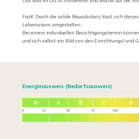
Das Bad im DG ist vorbereitet und wartet auf die Vo
Fazit: Durch die solide Bausubstanz lässt sich diese
Lebensraum, umgestalten.
Bei einem individuellen Besichtigungstermin könne
und sich selbst ein Bild von den Einrichtungs/-und
Energieausweis (Bedarfsausweis)