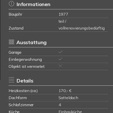
Informationen
Baujahr
1977
teil /
Zustand
vollrenovierungsbedürftig
Ausstattung
Garage
Einliegerwohnung
Objekt ist vermietet
Details
Heizkosten (ca.)
170,- €
Dachform
Satteldach
Schlafzimmer
4
Küche
Einbauküche