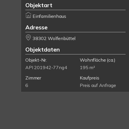
Objektart
Einfamilienhaus
Adresse
38302 Wolfenbüttel
Objektdaten
Objekt-Nr.
Wohnfläche
(ca.)
API 201942-77ng4
195 m²
Zimmer
Kaufpreis
6
Preis auf Anfrage