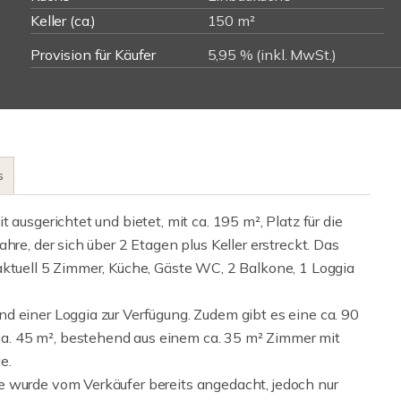
Keller (ca.)
150 m²
Provision für Käufer
5,95 % (inkl. MwSt.)
s
ausgerichtet und bietet, mit ca. 195 m², Platz für die
hre, der sich über 2 Etagen plus Keller erstreckt. Das
aktuell 5 Zimmer, Küche, Gäste WC, 2 Balkone, 1 Loggia
d einer Loggia zur Verfügung. Zudem gibt es eine ca. 90
. 45 m², bestehend aus einem ca. 35 m² Zimmer mit
e.
e wurde vom Verkäufer bereits angedacht, jedoch nur