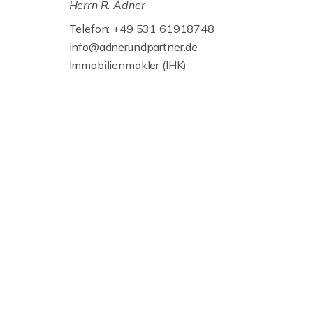
Herrn R. Adner
Telefon: +49 531 61918748
info@adnerundpartner.de
Immobilienmakler (IHK)