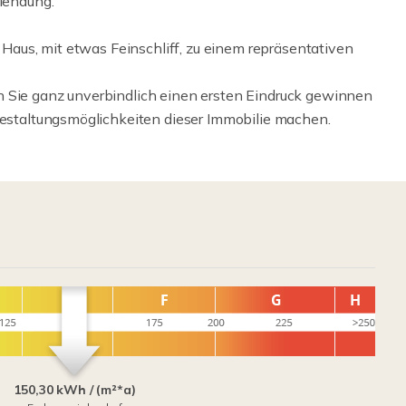
llendung.
s Haus, mit etwas Feinschliff, zu einem repräsentativen
n Sie ganz unverbindlich einen ersten Eindruck gewinnen
 Gestaltungsmöglichkeiten dieser Immobilie machen.
150,30 kWh / (m²*a)