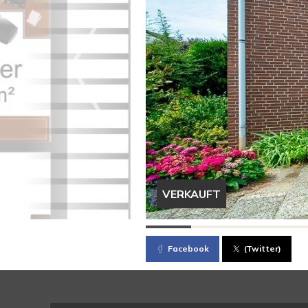
VERKAUFT
Facebook
(Twitter)