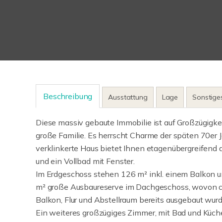
Beschreibung
Ausstattung
Lage
Sonstige
Diese massiv gebaute Immobilie ist auf Großzügigkeit 
große Familie. Es herrscht Charme der späten 70er Ja
verklinkerte Haus bietet Ihnen etagenübergreifend 
und ein Vollbad mit Fenster.
Im Erdgeschoss stehen 126 m² inkl. einem Balkon un
m² große Ausbaureserve im Dachgeschoss, wovon ca
Balkon, Flur und Abstellraum bereits ausgebaut wurd
Ein weiteres großzügiges Zimmer, mit Bad und Küch