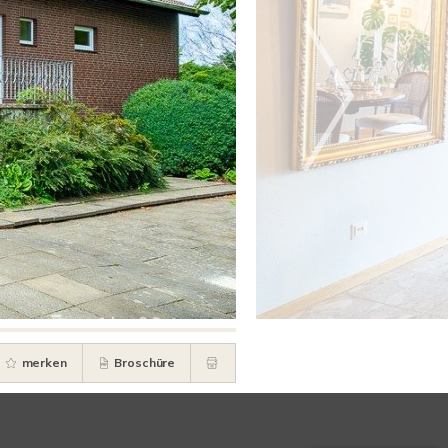
merken
Broschüre