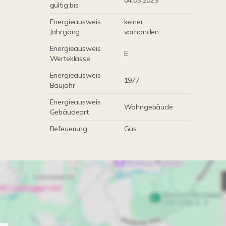
04.09.2029
gültig bis
Energieausweis
keiner
Jahrgang
vorhanden
Energieausweis
E
Werteklasse
Energieausweis
1977
Baujahr
Energieausweis
Wohngebäude
Gebäudeart
Befeuerung
Gas