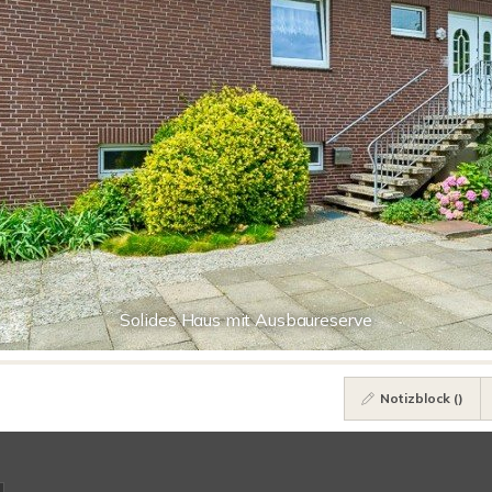
Solides Haus mit Ausbaureserve
Notizblock (
)