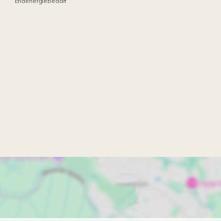
Endenergiebedarf