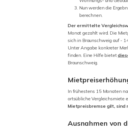
Wohnungs- und Gebäudea
Nun werden die Ergebni
berechnen.
Der ermittelte Vergleichsw
Monat gezahlt wird. Die Miet
sich in Braunschweig auf - 14
Unter Angabe konkreter Mer
finden. Eine Hilfe bietet
dies
Braunschweig.
Mietpreiserhöhung
In frühestens 15 Monaten nac
ortsübliche Vergleichsmiete 
Mietpreisbremse gilt, sind
Ausnahmen von der