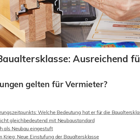
aualtersklasse: Ausreichend fü
?
ungen gelten für Vermieter?
rungszeitpunkts: Welche Bedeutung hat er für die Baualterskl
cht gleichbedeutend mit Neubaustandard
h als Neubau eingestuft
Krieg: Neue Einstufung der Baualtersklasse