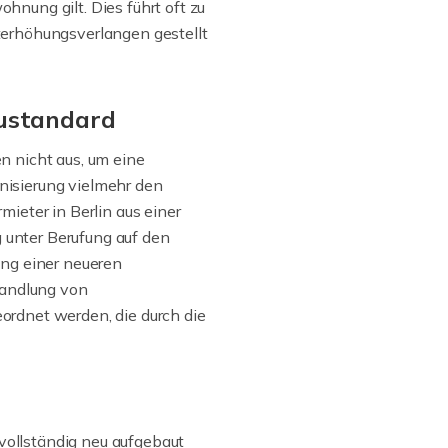
nung gilt. Dies führt oft zu
terhöhungsverlangen gestellt
ustandard
n nicht aus, um eine
nisierung vielmehr den
ieter in Berlin aus einer
unter Berufung auf den
ung einer neueren
wandlung von
ordnet werden, die durch die
ollständig neu aufgebaut