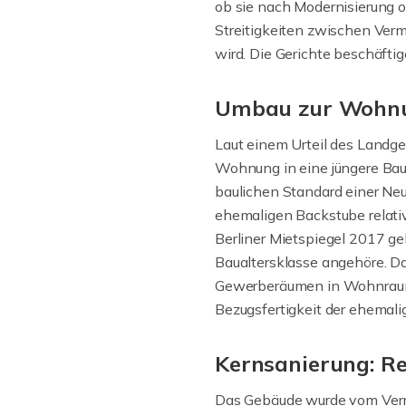
ob sie nach Modernisierung o
Streitigkeiten zwischen Ver
wird. Die Gerichte beschäftig
Umbau zur Wohnun
Laut einem Urteil des Landge
Wohnung in eine jüngere Bau
baulichen Standard einer Neu
ehemaligen Backstube relati
Berliner Mietspiegel 2017 ge
Baualtersklasse angehöre. Da
Gewerberäumen in Wohnraum f
Bezugsfertigkeit der ehemal
Kernsanierung: Re
Das Gebäude wurde vom Vermi