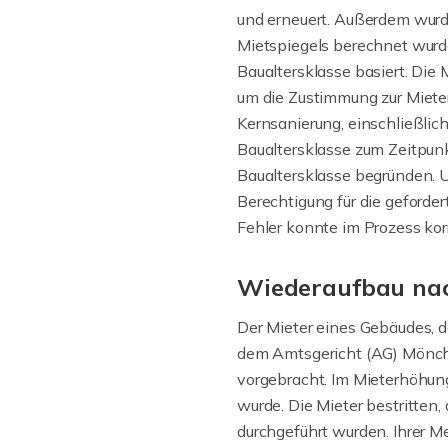
und erneuert. Außerdem wurde
Mietspiegels berechnet wurde
Baualtersklasse basiert. Die
um die Zustimmung zur Mieter
Kernsanierung, einschließli
Baualtersklasse zum Zeitpunkt
Baualtersklasse begründen. U
Berechtigung für die geforde
Fehler konnte im Prozess korr
Wiederaufbau nac
Der Mieter eines Gebäudes, d
dem Amtsgericht (AG) Mönch
vorgebracht. Im Mieterhöhun
wurde. Die Mieter bestritte
durchgeführt wurden. Ihrer M