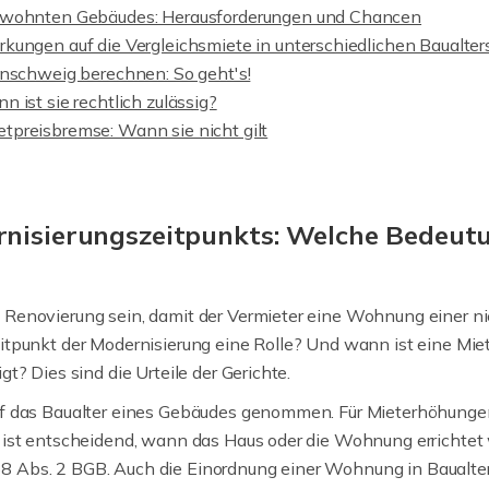
ewohnten Gebäudes: Herausforderungen und Chancen
kungen auf die Vergleichsmiete in unterschiedlichen Baualter
unschweig berechnen: So geht's!
 ist sie rechtlich zulässig?
preisbremse: Wann sie nicht gilt
rnisierungszeitpunkts: Welche Bedeutu
Renovierung sein, damit der Vermieter eine Wohnung einer ni
itpunkt der Modernisierung eine Rolle? Und wann ist eine Mie
t? Dies sind die Urteile der Gerichte.
uf das Baualter eines Gebäudes genommen. Für Mieterhöhungen
e ist entscheidend, wann das Haus oder die Wohnung errichtet
 Abs. 2 BGB. Auch die Einordnung einer Wohnung in Baualtersk