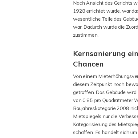
Nach Ansicht des Gerichts 
1928 errichtet wurde, war d
wesentliche Teile des Gebäu
war. Dadurch wurde die Zuord
zustimmen.
Kernsanierung ei
Chancen
Von einem Mieterhöhungsverl
diesem Zeitpunkt noch bewoh
getroffen. Das Gebäude wird 
von 0,85 pro Quadratmeter Wo
Baujahreskategorie 2008 nic
Mietspiegels nur die Verbes
Kategorisierung des Mietspi
schaffen. Es handelt sich um 