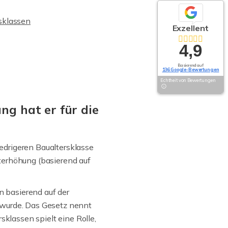
sklassen
Exzellent
4,9
Basierend auf
136 Google-Bewertungen
Echtheit von Bewertungen
ng hat er für die
edrigeren Baualtersklasse
terhöhung (basierend auf
 basierend auf der
 wurde. Das Gesetz nennt
lassen spielt eine Rolle,