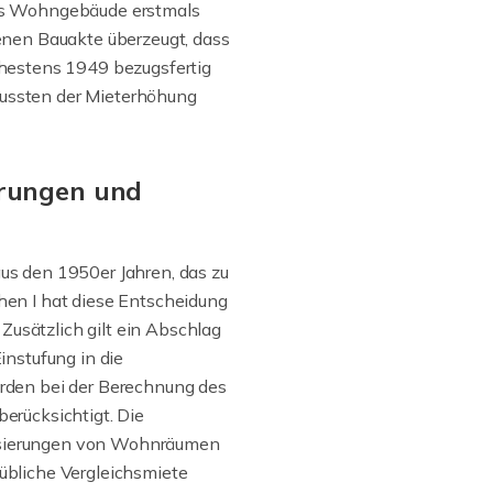
das Wohngebäude erstmals
enen Bauakte überzeugt, dass
ühestens 1949 bezugsfertig
 mussten der Mieterhöhung
erungen und
us den 1950er Jahren, das zu
en I hat diese Entscheidung
Zusätzlich gilt ein Abschlag
nstufung in die
rden bei der Berechnung des
erücksichtigt. Die
rnisierungen von Wohnräumen
sübliche Vergleichsmiete