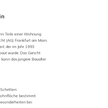
in
wenn Teile einer Wohnung
cht (AG) Frankfurt am Main.
il, der im Jahr 1993
baut wurde. Das Gericht
kann das jüngere Baualter
Schritten:
Wohnfläche bestimmt.
Besonderheiten bei