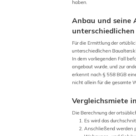
haben.
Anbau und seine A
unterschiedlichen
Für die Ermittlung der ortüb
unterschiedlichen Baualtersk
In dem vorliegenden Fall bef
angebaut wurde, und zur ande
erkennt nach § 558 BGB eine
nicht allein für die gesamte
Vergleichsmiete i
Die Berechnung der ortsüblic
Es wird das durchschni
Anschließend werden pr