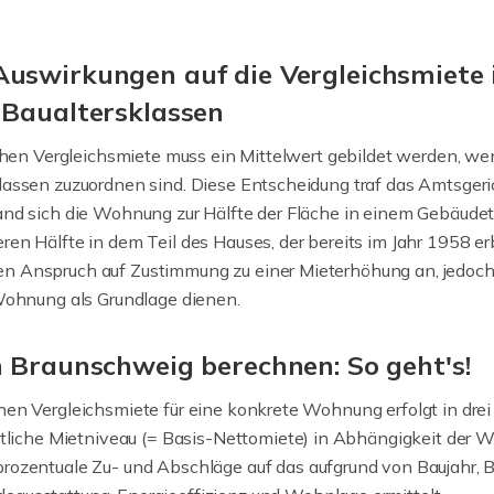
uswirkungen auf die Vergleichsmiete 
 Baualtersklassen
lichen Vergleichsmiete muss ein Mittelwert gebildet werden, 
lassen zuzuordnen sind. Diese Entscheidung traf das Amtsgeri
and sich die Wohnung zur Hälfte der Fläche in einem Gebäudete
ren Hälfte in dem Teil des Hauses, der bereits im Jahr 1958 er
n Anspruch auf Zustimmung zu einer Mieterhöhung an, jedoch 
 Wohnung als Grundlage dienen.
n Braunschweig berechnen: So geht's!
hen Vergleichsmiete für eine konkrete Wohnung erfolgt in drei 
ttliche Mietniveau (= Basis-Nettomiete) in Abhängigkeit der 
ozentuale Zu- und Abschläge auf das aufgrund von Baujahr, 