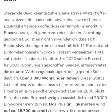
Steigende Bevölkerungszahlen, eine starke Wirtschafts-
und Universitätslandschaft sowie eine unzureichende
Bautätigkeit sorgen dafür, dass der Immobilienmarkt in
Braunschweig seit Jahren von einer starken Nachfrage
geprägt ist. So ist es nicht verwunderlich, dass sich
Bestandswohnungen um durchschnittlich 11 Prozent und
Einfamilienhäuser um circa 9 Prozent verteuerten. Trotz
zahlreicher Neubauaktivitäten, bis 2020 sollte Baurecht
für 5000 Wohnungen geschaffen werden, unterschreitet
die aktuelle Wohnungsbautätigkeit das geplante Soll
deutlich:
Über 3.000 Wohnungen fehlen
. Dieser Status
ist nicht neu, wird aber umso virulenter, wenn man auf die
Prognosen zum Bevölkerungswachstum bis 2030 blickt.
Bis dahin wird Braunschweig voraussichtlich rund 28.000
Einwohner mehr zählen.
Das Plus an Haushalten wird
auf ca. 18.700 geschätzt.
Nun wurde nachgebessert