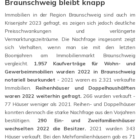
Braunschweig bleibt knapp
Immobilien in der Region Braunschweig sind auch im
Krisenjahr 2023 gefragt, es zeigen sich jedoch deutliche
Preisschwankungen und verlängerte
Vermarktungszeiträume. Die Nachfrage insgesamt zeigt
sich Verhalten, wenn man sie mit den letzten
Boomjahren am Immobilienmarkt Braunschweig
vergleicht.
1.957 Kaufverträge für Wohn- und
Gewerbeimmobilien wurden 2022 in Braunschweig
notariell beurkundet
- 2021 waren es 2.321 verkaufte
Immobilien.
Reihenhäuser und Doppelhaushälften
waren 2022 weiterhin gefragt.
266 wurden verkauft -
77 Häuser weniger als 2021. Reihen- und Doppelhäuser
konnten dennoch die starke Nachfrage aus den Vorjahren
bestätigen.
290
Ein- und Zweifamilienhäuser
wechselten 2022 die Besitzer.
2021 wurden 343
Häuser verkauft. Bei den Mehrfamilienhäusern gab es 71