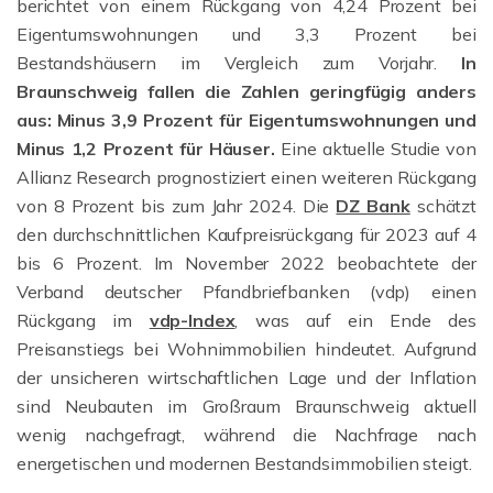
berichtet von einem Rückgang von 4,24 Prozent bei
Eigentumswohnungen und 3,3 Prozent bei
Bestandshäusern im Vergleich zum Vorjahr.
In
Braunschweig fallen die Zahlen geringfügig anders
aus: Minus 3,9 Prozent für Eigentumswohnungen und
Minus 1,2 Prozent für Häuser.
Eine aktuelle Studie von
Allianz Research prognostiziert einen weiteren Rückgang
von 8 Prozent bis zum Jahr 2024. Die
DZ Bank
schätzt
den durchschnittlichen Kaufpreisrückgang für 2023 auf 4
bis 6 Prozent. Im November 2022 beobachtete der
Verband deutscher Pfandbriefbanken (vdp) einen
Rückgang im
vdp-Index
, was auf ein Ende des
Preisanstiegs bei Wohnimmobilien hindeutet. Aufgrund
der unsicheren wirtschaftlichen Lage und der Inflation
sind Neubauten im Großraum Braunschweig aktuell
wenig nachgefragt, während die Nachfrage nach
energetischen und modernen Bestandsimmobilien steigt.