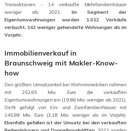
Transaktionen - 14 verkaufte Mehrfamilienhäuser
weniger als 2021.
Im Segment der
Eigentumswohnungen wurden 1.012 Verkäufe
verbucht, 142 weniger gehandelte Wohnungen als im
Vorjahr.
Immobilienverkauf in
Braunschweig mit Makler-Know-
how
Den größten Umsatzanteil bei Wohnimmobilien nahmen
mit 252,65 Mio. Euro die verkauften
Eigentumswohnungen ein (19,88 Mio. weniger als 2021).
Dicht gefolgt von Ein- und Zweifamilienhäuser mit
145,98 Mio. Euro (3,18 Mio. weniger als im Vorjahr).
Ebenfalls gefallen ist der Umsatz bei den verkauften
Reihenhäusern und Doppelhaushälften.
2022 wurden