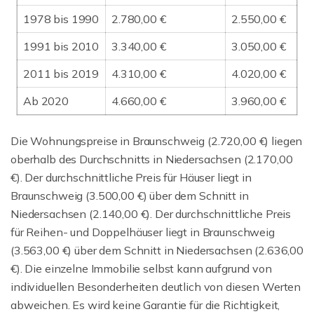
1978 bis 1990
2.780,00 €
2.550,00 €
1991 bis 2010
3.340,00 €
3.050,00 €
2011 bis 2019
4.310,00 €
4.020,00 €
Ab 2020
4.660,00 €
3.960,00 €
Die Wohnungspreise in Braunschweig (2.720,00 €) liegen
oberhalb des Durchschnitts in Niedersachsen (2.170,00
€). Der durchschnittliche Preis für Häuser liegt in
Braunschweig (3.500,00 €) über dem Schnitt in
Niedersachsen (2.140,00 €). Der durchschnittliche Preis
für Reihen- und Doppelhäuser liegt in Braunschweig
(3.563,00 €) über dem Schnitt in Niedersachsen (2.636,00
€). Die einzelne Immobilie selbst kann aufgrund von
individuellen Besonderheiten deutlich von diesen Werten
abweichen. Es wird keine Garantie für die Richtigkeit,