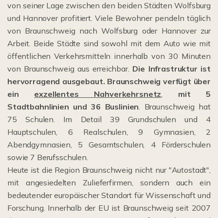
von seiner Lage zwischen den beiden Städten Wolfsburg
und Hannover profitiert. Viele Bewohner pendeln täglich
von Braunschweig nach Wolfsburg oder Hannover zur
Arbeit. Beide Städte sind sowohl mit dem Auto wie mit
öffentlichen Verkehrsmitteln innerhalb von 30 Minuten
von Braunschweig aus erreichbar.
Die Infrastruktur ist
hervorragend ausgebaut. Braunschweig verfügt über
ein
exzellentes Nahverkehrsnetz
,
mit
5
Stadtbahnlinien und 36 Buslinien
. Braunschweig hat
75 Schulen. Im Detail 39 Grundschulen und 4
Hauptschulen, 6 Realschulen, 9 Gymnasien, 2
Abendgymnasien, 5 Gesamtschulen, 4 Förderschulen
sowie 7 Berufsschulen.
Heute ist die Region Braunschweig nicht nur "Autostadt",
mit angesiedelten Zulieferfirmen, sondern auch ein
bedeutender europäischer Standort für Wissenschaft und
Forschung. Innerhalb der EU ist Braunschweig seit 2007