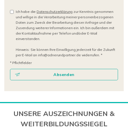
Ich habe die
Datenschutzerklärung
zur Kenntnis genommen
und willige in die Verarbeitung meiner personenbezogenen
Daten zum Zweck der Bearbeitung dieser Anfrage und der
Zusendung weiterer Informationen ein. Ich bin außerdem mit
der Kontaktaufnahme per Telefon und/oder E-Mail
einverstanden.
Hinweis: Sie können Ihre Einwilligung jederzeit für die Zukunft
per E-Mail an info@adnerundpartner.de widerrufen. *
* Pflichtfelder
Absenden
UNSERE AUSZEICHNUNGEN &
WEITERBILDUNGSSIEGEL