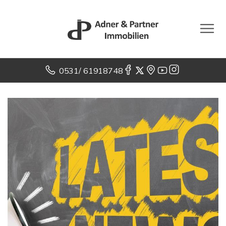
0531/ 61918748