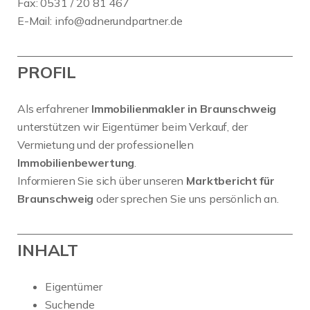
Fax: 0531 / 20 81 467
E-Mail:
info@adnerundpartner.de
PROFIL
Als erfahrener
Immobilienmakler in Braunschweig
unterstützen wir Eigentümer beim Verkauf, der
Vermietung und der professionellen
Immobilienbewertung
.
Informieren Sie sich über unseren
Marktbericht für
Braunschweig
oder sprechen Sie uns persönlich an.
INHALT
Eigentümer
Suchende