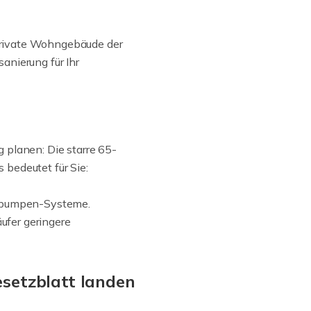
 private Wohngebäude der
anierung für Ihr
 planen: Die starre 65-
 bedeutet für Sie:
mepumpen-Systeme.
ufer geringere
esetzblatt landen