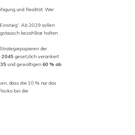
higung und Realität. Wer
 Einstieg“. Ab 2029 sollen
ngstausch bezahlbar halten
n Strategiepapieren der
s 2045
gesetzlich verankert
035
und gewaltigen
60 % ab
issen, dass die 10 % nur das
isiko bei der