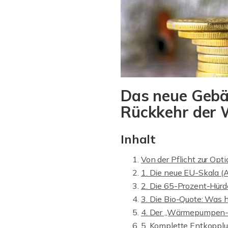
Das neue Gebä
Rückkehr der W
Inhalt
Von der Pflicht zur Opt
1. Die neue EU-Skala (
2. Die 65-Prozent-Hürde
3. Die Bio-Quote: Was h
4. Der „Wärmepumpen-C
5. Komplette Entkoppl