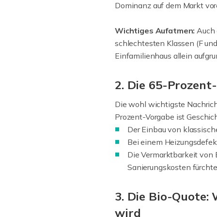
Dominanz auf dem Markt vorer
Wichtiges Aufatmen:
Auch d
schlechtesten Klassen (F und
Einfamilienhaus allein aufgru
2. Die 65-Prozent-
Die wohl wichtigste Nachrich
Prozent-Vorgabe ist Geschich
Der Einbau von klassisch
Bei einem Heizungsdefek
Die Vermarktbarkeit von B
Sanierungskosten fürcht
3. Die Bio-Quote:
wird