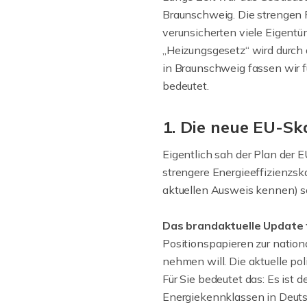
Braunschweig. Die strengen 
verunsicherten viele Eigentü
„Heizungsgesetz“ wird durch
in Braunschweig fassen wir f
bedeutet.
1. Die neue EU-Sk
Eigentlich sah der Plan der 
strengere Energieeffizienzska
aktuellen Ausweis kennen) so
Das brandaktuelle Update 
Positionspapieren zur natio
nehmen will. Die aktuelle po
Für Sie bedeutet das: Es ist 
Energiekennklassen in Deuts