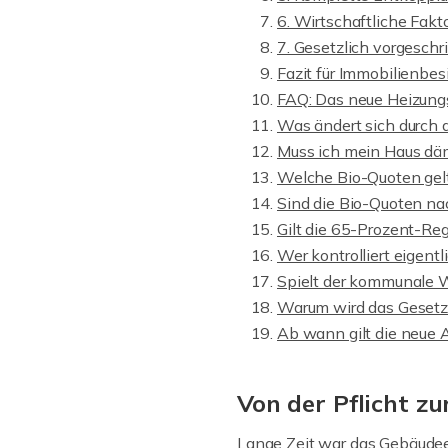
6. Wirtschaftliche Fakt
7. Gesetzlich vorgesc
Fazit für Immobilienbes
FAQ: Das neue Heizung
Was ändert sich durch
Muss ich mein Haus dä
Welche Bio-Quoten gel
Sind die Bio-Quoten na
Gilt die 65-Prozent-Re
Wer kontrolliert eigent
Spielt der kommunale 
Warum wird das Geset
Ab wann gilt die neue 
Von der Pflicht zu
Lange Zeit war das Gebäude