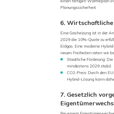
einen fertigen Wärmeplan in 
Planungssicherheit.
6. Wirtschaftlich
Eine Gasheizung ist in der A
2029 die 10%-Quote zu erfülle
Erdgas. Eine moderne Hybrid-
neuen Freiheiten raten wir b
Staatliche Förderung: Die
mindestens 2029 stabil.
CO2-Preis: Durch den EU-
Hybrid-Lösung kann daher 
7. Gesetzlich vo
Eigentümerwechs
Bei einem Eigentümerwechse