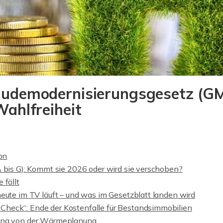
udemodernisierungsgesetz (GM
ahlfreiheit
ion
A bis G): Kommt sie 2026 oder wird sie verschoben?
 fällt
eute im TV läuft – und was im Gesetzblatt landen wird
heck“: Ende der Kostenfalle für Bestandsimmobilien
ung von der Wärmeplanung