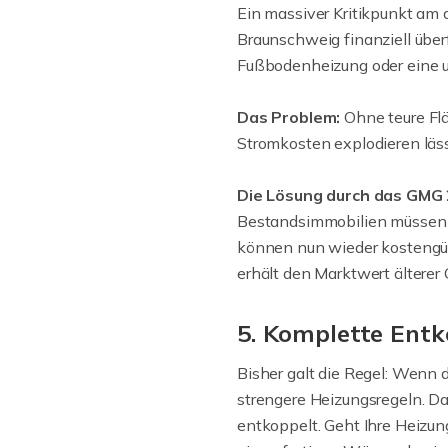
Ein massiver Kritikpunkt am 
Braunschweig finanziell über
Fußbodenheizung oder eine 
Das Problem:
Ohne teure Fl
Stromkosten explodieren läss
Die Lösung durch das GMG
Bestandsimmobilien müssen ih
können nun wieder kostengün
erhält den Marktwert älterer G
5. Komplette Ent
Bisher galt die Regel: Wenn
strengere Heizungsregeln. D
entkoppelt. Geht Ihre Heizun