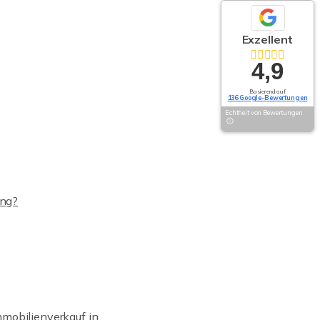
Exzellent
4,9
Basierend auf
136 Google-Bewertungen
Echtheit von Bewertungen
ung?
mobilienverkauf in