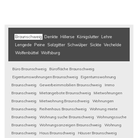
Braunschweig
Denkte
Hillerse
Königslutter
Lehre
Lengede
Peine
Salzgitter
Schwülper
Sickte
Vechelde
Wolfenbüttel
Wolfsburg
Büro Braunschweig
Bürofläche Braunschweig
Eigentumswohnungen Braunschweig
Eigentumswohnung
Braunschweig
Gewerbeimmobilien Braunschweig
Immo
Braunschweig
Mietangebote Braunschweig
Mietwohnungen
Braunschweig
Mietwohnung Braunschweig
Wohnungen
Braunschweig
Reihenhaus Braunschweig
Wohnung miete
Braunschweig
Wohnung suche Braunschweig
Wohnungssuche
Braunschweig
Wohnungsanzeigen Braunschweig
Wohnung
Braunschweig
Haus Braunschweig
Häuser Braunschweig