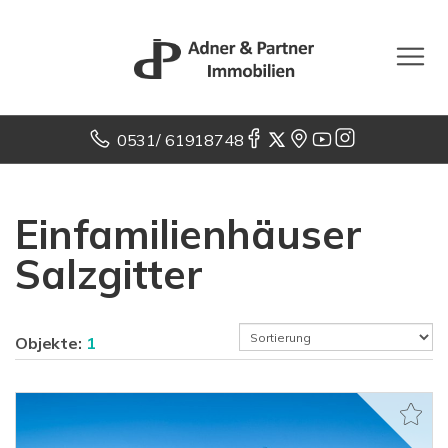
0531/ 61918748
Einfamilienhäuser
Salzgitter
Objekte:
1