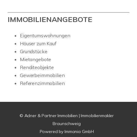
IMMOBILIENANGEBOTE
Eigentumswohnungen
Häuser zum Kauf
Grundstücke
Mietangebote
Renditeobjekte
Gewerbeimmobilien
Referenzimmobilien
© Adner & Partner Immobilien | Immobilienmakler
Braunschweig
Powered by
Immonia GmbH