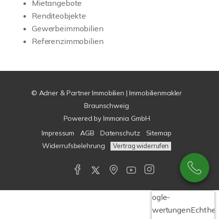
Mietangebote
Renditeobjekte
Gewerbeimmobilien
Referenzimmobilien
© Adner & Partner Immobilien | Immobilienmakler
Braunschweig
Powered by
Immonia GmbH
Impressum
AGB
Datenschutz
Sitemap
Widerrufsbelehrung
Vertrag widerrufen
Google-
Bewertungen
Echthei