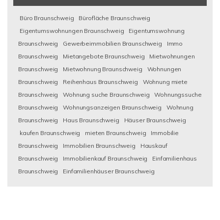
Büro Braunschweig
Bürofläche Braunschweig
Eigentumswohnungen Braunschweig
Eigentumswohnung
Braunschweig
Gewerbeimmobilien Braunschweig
Immo
Braunschweig
Mietangebote Braunschweig
Mietwohnungen
Braunschweig
Mietwohnung Braunschweig
Wohnungen
Braunschweig
Reihenhaus Braunschweig
Wohnung miete
Braunschweig
Wohnung suche Braunschweig
Wohnungssuche
Braunschweig
Wohnungsanzeigen Braunschweig
Wohnung
Braunschweig
Haus Braunschweig
Häuser Braunschweig
kaufen Braunschweig
mieten Braunschweig
Immobilie
Braunschweig
Immobilien Braunschweig
Hauskauf
Braunschweig
Immobilienkauf Braunschweig
Einfamilienhaus
Braunschweig
Einfamilienhäuser Braunschweig