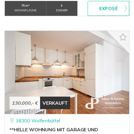
75 m²
3
WOHNFLÄCHE
ZIMMER
130.000,- €
VERKAUFT
38300 Wolfenbüttel
**HELLE WOHNUNG MIT GARAGE UND