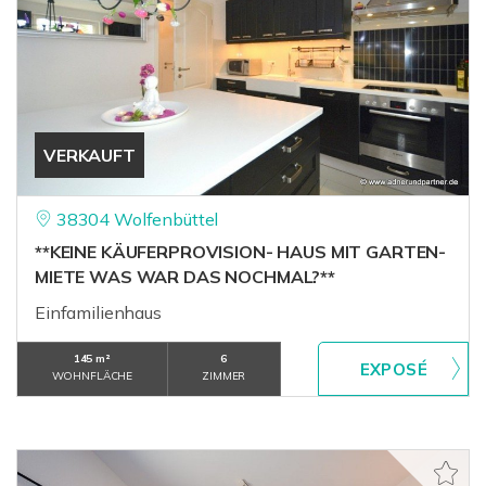
VERKAUFT
38304 Wolfenbüttel
**KEINE KÄUFERPROVISION- HAUS MIT GARTEN-
MIETE WAS WAR DAS NOCHMAL?**
Einfamilienhaus
145 m²
6
WOHNFLÄCHE
ZIMMER