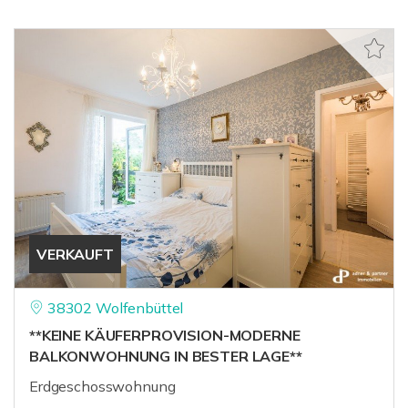
VERKAUFT
38302 Wolfenbüttel
**KEINE KÄUFERPROVISION-MODERNE
BALKONWOHNUNG IN BESTER LAGE**
Erdgeschosswohnung