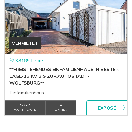
VERMIETET
38165 Lehre
**FREISTEHENDES EINFAMILIENHAUS IN BESTER
LAGE-15 KM BIS ZUR AUTOSTADT-
WOLFSBURG**
Einfamilienhaus
126 m²
4
WOHNFLÄCHE
ZIMMER