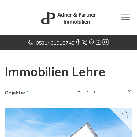
0531/ 61918748
Immobilien Lehre
Objekte:
1