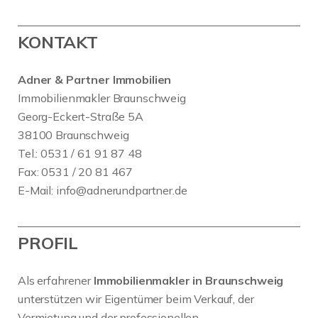
KONTAKT
Adner & Partner Immobilien
Immobilienmakler Braunschweig
Georg-Eckert-Straße 5A
38100 Braunschweig
Tel.: 0531 / 61 91 87 48
Fax: 0531 / 20 81 467
E-Mail:
info@adnerundpartner.de
PROFIL
Als erfahrener
Immobilienmakler in Braunschweig
unterstützen wir Eigentümer beim Verkauf, der
Vermietung und der professionellen