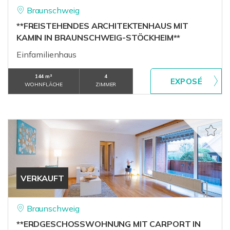
Braunschweig
**FREISTEHENDES ARCHITEKTENHAUS MIT
KAMIN IN BRAUNSCHWEIG-STÖCKHEIM**
Einfamilienhaus
144 m²
4
WOHNFLÄCHE
ZIMMER
VERKAUFT
Braunschweig
**ERDGESCHOSSWOHNUNG MIT CARPORT IN