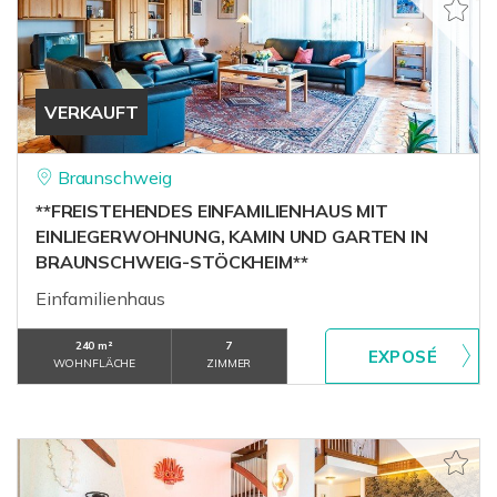
VERKAUFT
Braunschweig
**FREISTEHENDES EINFAMILIENHAUS MIT
EINLIEGERWOHNUNG, KAMIN UND GARTEN IN
BRAUNSCHWEIG-STÖCKHEIM**
Einfamilienhaus
240 m²
7
WOHNFLÄCHE
ZIMMER