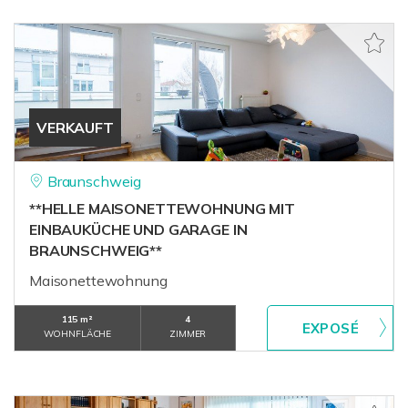
VERKAUFT
Braunschweig
**HELLE MAISONETTEWOHNUNG MIT
EINBAUKÜCHE UND GARAGE IN
BRAUNSCHWEIG**
Maisonettewohnung
115 m²
4
WOHNFLÄCHE
ZIMMER