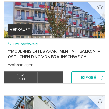
VERKAUFT
Braunschweig
**MODERNISIERTES APARTMENT MIT BALKON IM
ÖSTLICHEN RING VON BRAUNSCHWEIG**
Wohnanlagen
25 m²
FLÄCHE