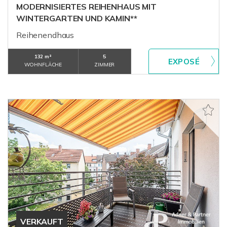
MODERNISIERTES REIHENHAUS MIT
WINTERGARTEN UND KAMIN**
Reihenendhaus
132 m²
5
WOHNFLÄCHE
ZIMMER
VERKAUFT