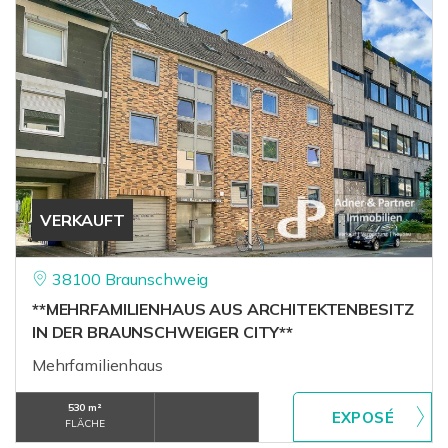
VERKAUFT
38100 Braunschweig
**MEHRFAMILIENHAUS AUS ARCHITEKTENBESITZ
IN DER BRAUNSCHWEIGER CITY**
Mehrfamilienhaus
530 m²
FLÄCHE