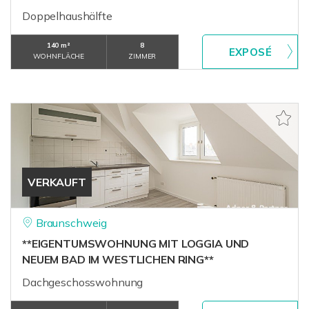
Doppelhaushälfte
140 m²
8
WOHNFLÄCHE
ZIMMER
VERKAUFT
Braunschweig
**EIGENTUMSWOHNUNG MIT LOGGIA UND
NEUEM BAD IM WESTLICHEN RING**
Dachgeschosswohnung