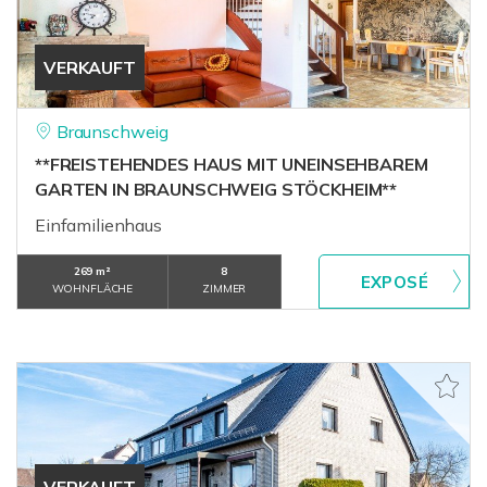
VERKAUFT
Braunschweig
**FREISTEHENDES HAUS MIT UNEINSEHBAREM
GARTEN IN BRAUNSCHWEIG STÖCKHEIM**
Einfamilienhaus
269 m²
8
WOHNFLÄCHE
ZIMMER
VERKAUFT