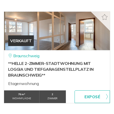
VERKAUFT
Braunschweig
**HELLE 2-ZIMMER-STADTWOHNUNG MIT
LOGGIA UND TIEFGARAGENSTELLPLATZ IN
BRAUNSCHWEIG**
Etagenwohnung
76 m²
2
WOHNFLÄCHE
ZIMMER