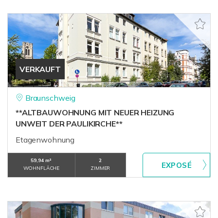
VERKAUFT
Braunschweig
**ALTBAUWOHNUNG MIT NEUER HEIZUNG
UNWEIT DER PAULIKIRCHE**
Etagenwohnung
59,94 m²
2
WOHNFLÄCHE
ZIMMER