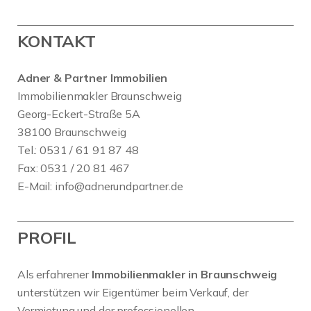
KONTAKT
Adner & Partner Immobilien
Immobilienmakler Braunschweig
Georg-Eckert-Straße 5A
38100 Braunschweig
Tel.: 0531 / 61 91 87 48
Fax: 0531 / 20 81 467
E-Mail:
info@adnerundpartner.de
PROFIL
Als erfahrener
Immobilienmakler in Braunschweig
unterstützen wir Eigentümer beim Verkauf, der
Vermietung und der professionellen