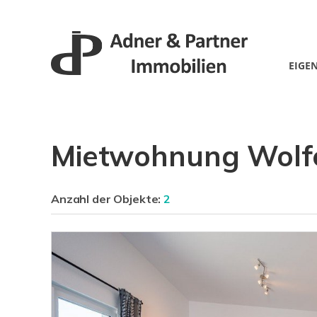
EIGE
Mietwohnung Wolfe
Anzahl der
Objekte:
2