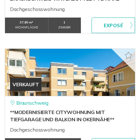
Dachgeschosswohnung
37,80 m²
1
WOHNFLÄCHE
ZIMMER
VERKAUFT
Braunschweig
**MODERNISIERTE CITYWOHNUNG MIT
TIEFGARAGE UND BALKON IN OKERNÄHE**
Dachgeschosswohnung