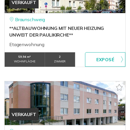
VERKAUFT
Braunschweig
**ALTBAUWOHNUNG MIT NEUER HEIZUNG
UNWEIT DER PAULIKIRCHE**
Etagenwohnung
59,94 m²
2
WOHNFLÄCHE
ZIMMER
VERKAUFT