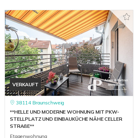
VERKAUFT
38114 Braunschweig
**HELLE UND MODERNE WOHNUNG MIT PKW-
STELLPLATZ UND EINBAUKÜCHE NÄHE CELLER
STRAßE**
Etagenwohnung