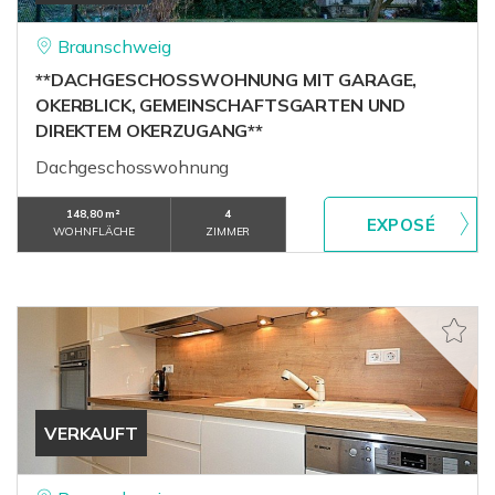
Braunschweig
**DACHGESCHOSSWOHNUNG MIT GARAGE,
OKERBLICK, GEMEINSCHAFTSGARTEN UND
DIREKTEM OKERZUGANG**
Dachgeschosswohnung
148,80 m²
4
WOHNFLÄCHE
ZIMMER
VERKAUFT