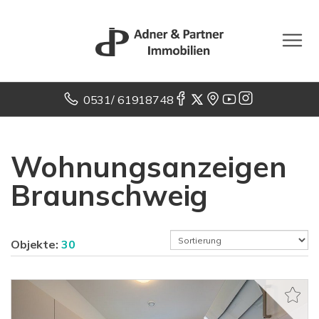
0531/ 61918748
Wohnungsanzeigen
Braunschweig
Objekte:
30