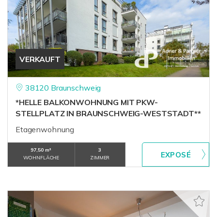
VERKAUFT
38120 Braunschweig
*HELLE BALKONWOHNUNG MIT PKW-
STELLPLATZ IN BRAUNSCHWEIG-WESTSTADT**
Etagenwohnung
97,50 m²
3
WOHNFLÄCHE
ZIMMER