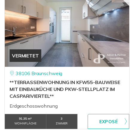
VERMIETET
38106 Braunschweig
**TERRASSENWOHNUNG IN KFW55-BAUWEISE
MIT EINBAUKÜCHE UND PKW-STELLPLATZ IM
CASPARIVIERTEL**
Erdgeschosswohnung
91,35 m²
3
WOHNFLÄCHE
ZIMMER