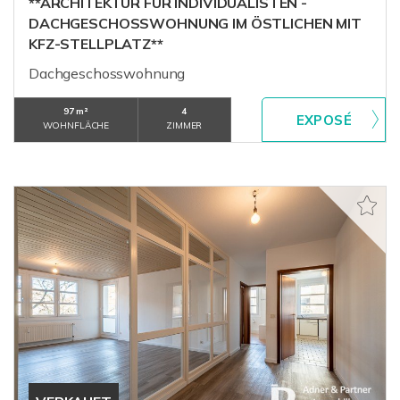
**ARCHITEKTUR FÜR INDIVIDUALISTEN -
DACHGESCHOSSWOHNUNG IM ÖSTLICHEN MIT
KFZ-STELLPLATZ**
Dachgeschosswohnung
97 m²
4
WOHNFLÄCHE
ZIMMER