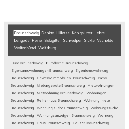
Braunschweig
Denkte
Hillerse
Königslutter
Lehre
Lengede
Peine
Salzgitter
Schwülper
Sickte
Vechelde
Wolfenbüttel
Wolfsburg
Büro Braunschweig
Bürofläche Braunschweig
Eigentumswohnungen Braunschweig
Eigentumswohnung
Braunschweig
Gewerbeimmobilien Braunschweig
Immo
Braunschweig
Mietangebote Braunschweig
Mietwohnungen
Braunschweig
Mietwohnung Braunschweig
Wohnungen
Braunschweig
Reihenhaus Braunschweig
Wohnung miete
Braunschweig
Wohnung suche Braunschweig
Wohnungssuche
Braunschweig
Wohnungsanzeigen Braunschweig
Wohnung
Braunschweig
Haus Braunschweig
Häuser Braunschweig